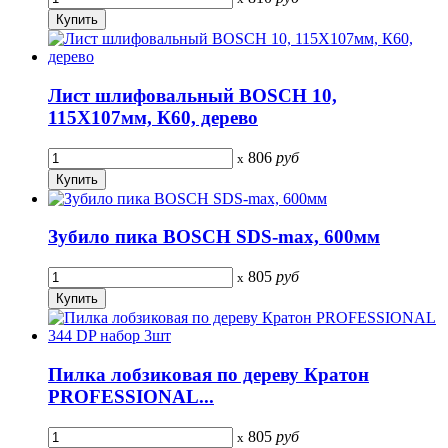
Лист шлифовальный BOSCH 10,
115Х107мм, К60, дерево
806
руб
x
Зубило пика BOSCH SDS-max, 600мм
805
руб
x
Пилка лобзиковая по дереву Кратон
PROFESSIONAL...
805
руб
x