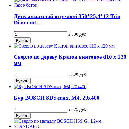
Диск алмазный отрезной 350*25,4*12 Trio
Diamond...
830
руб
x
Сверло по дереву Кратон винтовое d10 х 120
мм
829
руб
x
Бур BOSCH SDS-max, M4, 20x400
825
руб
x