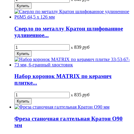
Сверло по металлу Кратон шлифованное
удлиненное...
839
руб
x
Набор коронок MATRIX по керамич
плитке...
835
руб
x
Фреза станочная галтельная Кратон O90
мм