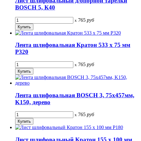
Лист шлифовальный д/опорной тарелки
BOSCH 5, К40
765
руб
x
Лента шлифовальная Кратон 533 х 75 мм
P320
765
руб
x
Лента шлифовальная BOSCH 3, 75x457мм,
K150, дерево
765
руб
x
Лист шлифовальный Кратон 155 х 100 мм