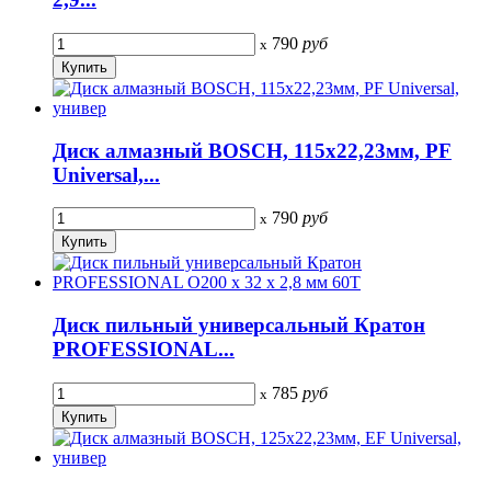
790
руб
x
Диск алмазный BOSCH, 115x22,23мм, PF
Universal,...
790
руб
x
Диск пильный универсальный Кратон
PROFESSIONAL...
785
руб
x