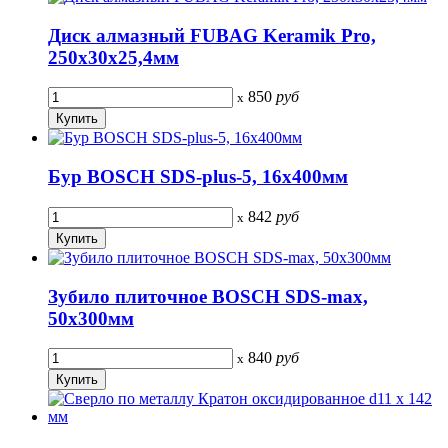
Диск алмазный FUBAG Keramik Pro,
250x30x25,4мм
850
руб
x
Бур BOSCH SDS-plus-5, 16x400мм
842
руб
x
Зубило плиточное BOSCH SDS-max,
50х300мм
840
руб
x