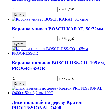
780
руб
x
Коронка универ BOSCH KARAT, 50/72мм
779
руб
x
Коронка пильная BOSCH HSS-CO, 105мм,
PROGRESSOR
775
руб
x
Диск пильный по дереву Кратон
PROFESSIONAL O400...