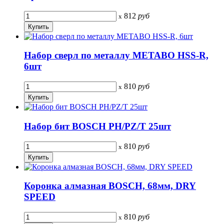
812
руб
x
Набор сверл по металлу METABO HSS-R,
6шт
810
руб
x
Набор бит BOSCH PH/PZ/T 25шт
810
руб
x
Коронка алмазная BOSCH, 68мм, DRY
SPEED
810
руб
x