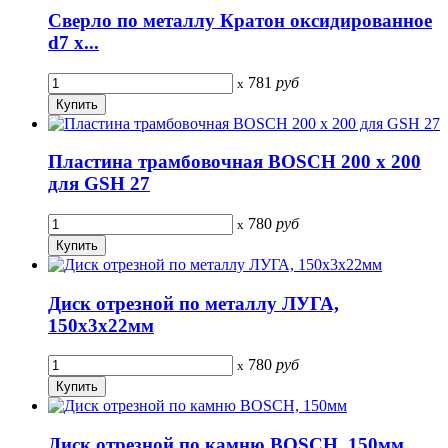
Сверло по металлу Кратон оксидированное
d7 х...
781
руб
x
Пластина трамбовочная BOSCH 200 х 200
для GSH 27
780
руб
x
Диск отрезной по металлу ЛУГА,
150х3х22мм
780
руб
x
Диск отрезной по камню BOSCH, 150мм