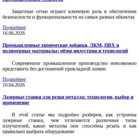
Защитные сетки играют ключевую роль в обеспечении
безопасности и функциональности на самых разных объектах
Подробнее
16.06.2026
Промышленные химические добавки, ЛКМ, ПВХ и
полимерные материалы: обзор индустрии и технологий
Современное промышленное производство невозможно
представить без достижений прикладной химии
Подробнее
10.04.2026
Лазерные станки для резки металла: технологии, выбор и
применение
В этой статье мы подробно разберем, как устроены
лазерные станки, чем отличаются различные типы
излучателей, какие металлы они способны резать и как
правильно выбрать оборудование