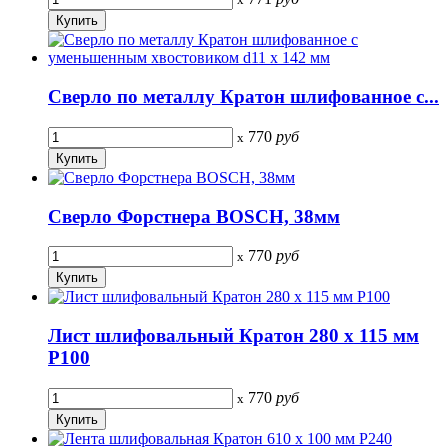
Сверло по металлу Кратон шлифованное с...
770
руб
x
Сверло Форстнера BOSCH, 38мм
770
руб
x
Лист шлифовальный Кратон 280 х 115 мм
P100
770
руб
x