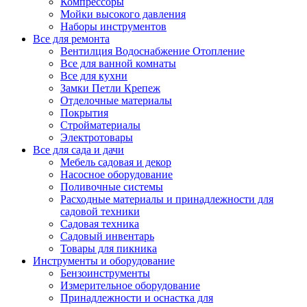
Компрессоры
Мойки высокого давления
Наборы инструментов
Все для ремонта
Вентилция Водоснабжение Отопление
Все для ванной комнаты
Все для кухни
Замки Петли Крепеж
Отделочные материалы
Покрытия
Стройматериалы
Электротовары
Все для сада и дачи
Мебель садовая и декор
Насосное оборудование
Поливочные системы
Расходные материалы и принадлежности для
садовой техники
Садовая техника
Садовый инвентарь
Товары для пикника
Инструменты и оборудование
Бензоинструменты
Измерительное оборудование
Принадлежности и оснастка для