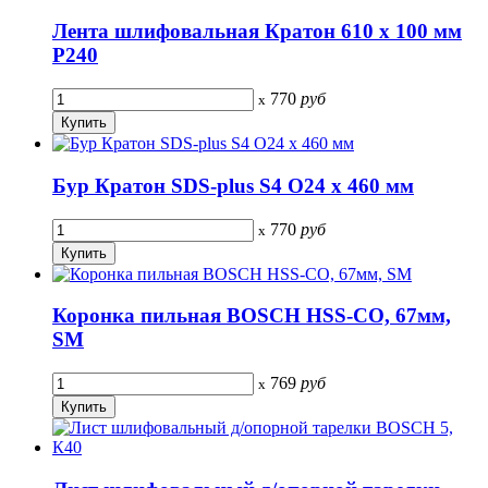
Лента шлифовальная Кратон 610 х 100 мм
P240
770
руб
x
Бур Кратон SDS-plus S4 O24 х 460 мм
770
руб
x
Коронка пильная BOSCH HSS-CO, 67мм,
SM
769
руб
x