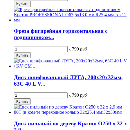
Фреза фигирейная горизонтальная с
подшипником...
790
руб
x
Диск шлифовальный ЛУГА, 200х20х32мм,
63С 40 L V...
790
руб
x
Диск пильный по дереву Кратон O250 х 32 х
2,9...