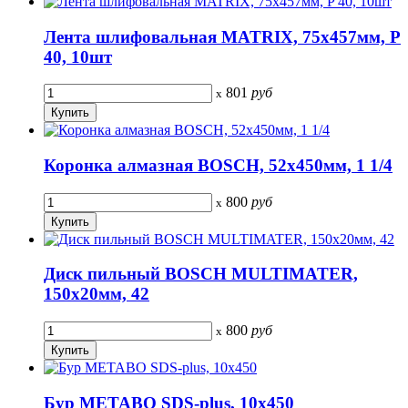
Лента шлифовальная MATRIX, 75х457мм, P
40, 10шт
801
руб
x
Коронка алмазная BOSCH, 52х450мм, 1 1/4
800
руб
x
Диск пильный BOSCH MULTIMATER,
150х20мм, 42
800
руб
x
Бур METABO SDS-plus, 10х450