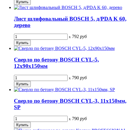
Лист шлифовальный BOSCH 5, д/PDA K 60,
дерево
792
руб
x
Сверло по бетону BOSCH CYL-5,
12х90х150мм
790
руб
x
Сверло по бетону BOSCH CYL-3, 11х150мм,
SP
790
руб
x