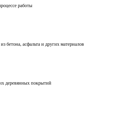
процессе работы
з бетона, асфальта и других материалов
гих деревянных покрытий