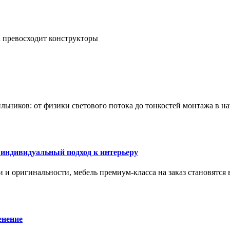
а превосходит конструкторы
тильников: от физики светового потока до тонкостей монтажа в 
 индивидуальный подход к интерьеру
 и оригинальности, мебель премиум-класса на заказ становятся 
енение