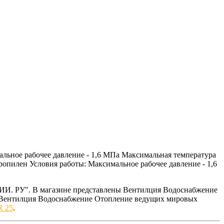
льное рабочее давление - 1,6 МПа Максимальная температура
ропилен Условия работы: Максимальное рабочее давление - 1,6
ИИ. РУ". В магазине представлены Вентилция Водоснабжение
ем Вентилция Водоснабжение Отопление ведущих мировых
R 25
.