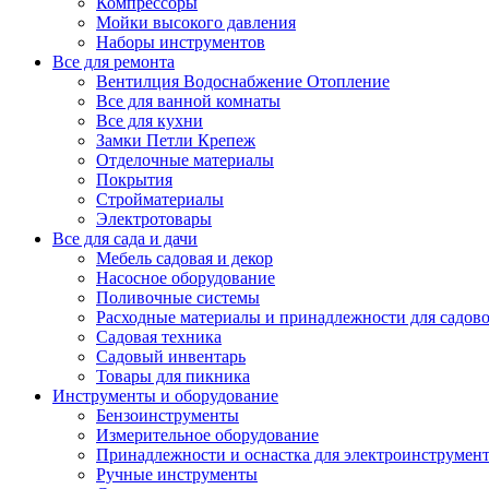
Компрессоры
Мойки высокого давления
Наборы инструментов
Все для ремонта
Вентилция Водоснабжение Отопление
Все для ванной комнаты
Все для кухни
Замки Петли Крепеж
Отделочные материалы
Покрытия
Стройматериалы
Электротовары
Все для сада и дачи
Мебель садовая и декор
Насосное оборудование
Поливочные системы
Расходные материалы и принадлежности для садов
Садовая техника
Садовый инвентарь
Товары для пикника
Инструменты и оборудование
Бензоинструменты
Измерительное оборудование
Принадлежности и оснастка для электроинструмен
Ручные инструменты