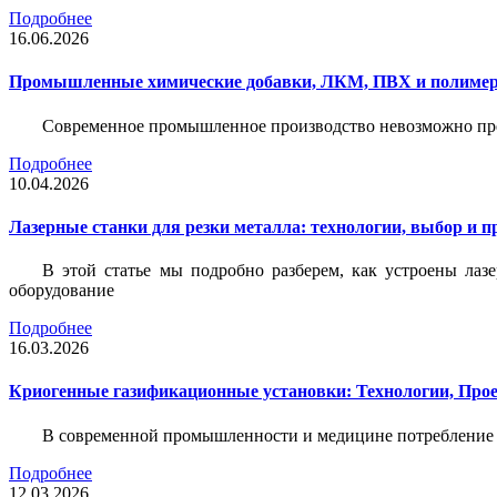
Подробнее
16.06.2026
Промышленные химические добавки, ЛКМ, ПВХ и полимерн
Современное промышленное производство невозможно пре
Подробнее
10.04.2026
Лазерные станки для резки металла: технологии, выбор и 
В этой статье мы подробно разберем, как устроены лаз
оборудование
Подробнее
16.03.2026
Криогенные газификационные установки: Технологии, Пр
В современной промышленности и медицине потребление тех
Подробнее
12.03.2026