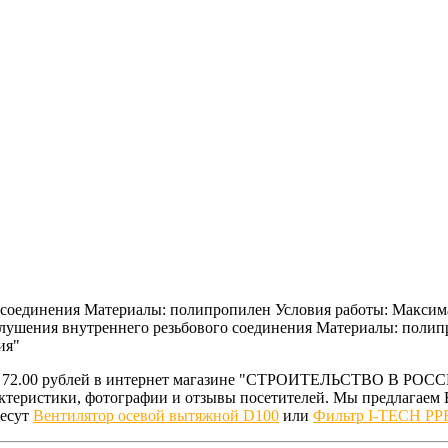
 соединения Материалы: полипропилен Условия работы: Максима
 глушения внутреннего резьбового соединения Материалы: полип
ия"
 за 72.00 рублей в интернет магазине "СТРОИТЕЛЬСТВО В РОСС
рактеристики, фотографии и отзывы посетителей. Мы предлага
ресут
Вентилятор осевой вытяжной D100
или
Фильтр I-TECH PP