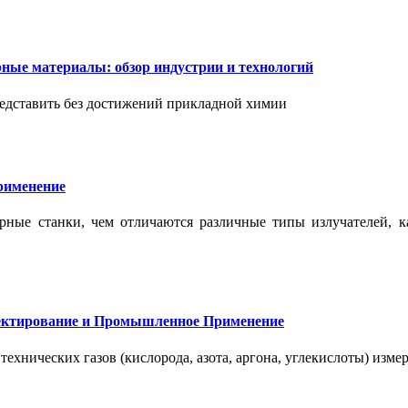
ые материалы: обзор индустрии и технологий
дставить без достижений прикладной химии
применение
ерные станки, чем отличаются различные типы излучателей, 
оектирование и Промышленное Применение
нических газов (кислорода, азота, аргона, углекислоты) измер