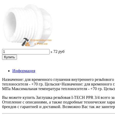
72
руб
x
Информация
Назначение: для временного глушения внутреннего резьбового
теплоносителя - +70 гр. Цельсия>Назначение: для временного
МПа Максимальная температура теплоносителя - +70 гр. Цельс
Вы можете купить Заглушка резьбовая I-TECH PPR 3/4 всего
Отопление с описаниями, а также подробные технические ха
брендов с гарантией и доставкой. Возможно Вас так же заинте