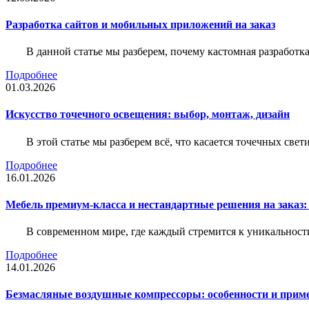
Разработка сайтов и мобильных приложений на заказ
В данной статье мы разберем, почему кастомная разработк
Подробнее
01.03.2026
Искусство точечного освещения: выбор, монтаж, дизайн
В этой статье мы разберем всё, что касается точечных све
Подробнее
16.01.2026
Мебель премиум-класса и нестандартные решения на заказ:
В современном мире, где каждый стремится к уникальности
Подробнее
14.01.2026
Безмасляные воздушные компрессоры: особенности и прим