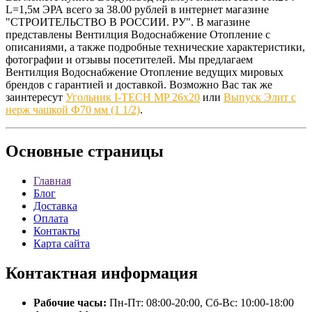
L=1,5м ЭРА всего за 38.00 рублей в интернет магазине
"СТРОИТЕЛЬСТВО В РОССИИ. РУ". В магазине
представлены Вентилция Водоснабжение Отопление с
описаниями, а также подробные технические характеристики,
фотографии и отзывы посетителей. Мы предлагаем
Вентилция Водоснабжение Отопление ведущих мировых
брендов с гарантией и доставкой. Возможно Вас так же
заинтересут
Угольник I-TECH MP 26x20
или
Выпуск Элит с
нерж чашкой Ф70 мм (1 1/2)
.
Основные
страницы
Главная
Блог
Доставка
Оплата
Контакты
Карта сайта
Контактная
информация
Рабочие часы:
Пн-Пт: 08:00-20:00, Сб-Вс: 10:00-18:00