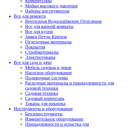
Компрессоры
Мойки высокого давления
Наборы инструментов
Все для ремонта
Вентилция Водоснабжение Отопление
Все для ванной комнаты
Все для кухни
Замки Петли Крепеж
Отделочные материалы
Покрытия
Стройматериалы
Электротовары
Все для сада и дачи
Мебель садовая и декор
Насосное оборудование
Поливочные системы
Расходные материалы и принадлежности для
садовой техники
Садовая техника
Садовый инвентарь
Товары для пикника
Инструменты и оборудование
Бензоинструменты
Измерительное оборудование
Принадлежности и оснастка для