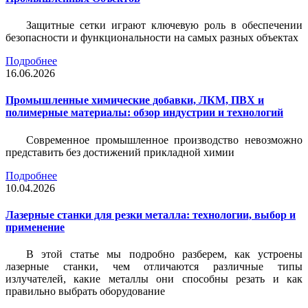
Защитные сетки играют ключевую роль в обеспечении
безопасности и функциональности на самых разных объектах
Подробнее
16.06.2026
Промышленные химические добавки, ЛКМ, ПВХ и
полимерные материалы: обзор индустрии и технологий
Современное промышленное производство невозможно
представить без достижений прикладной химии
Подробнее
10.04.2026
Лазерные станки для резки металла: технологии, выбор и
применение
В этой статье мы подробно разберем, как устроены
лазерные станки, чем отличаются различные типы
излучателей, какие металлы они способны резать и как
правильно выбрать оборудование