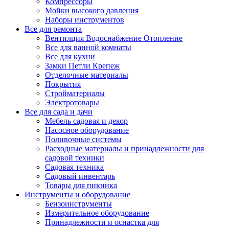
Компрессоры
Мойки высокого давления
Наборы инструментов
Все для ремонта
Вентилция Водоснабжение Отопление
Все для ванной комнаты
Все для кухни
Замки Петли Крепеж
Отделочные материалы
Покрытия
Стройматериалы
Электротовары
Все для сада и дачи
Мебель садовая и декор
Насосное оборудование
Поливочные системы
Расходные материалы и принадлежности для
садовой техники
Садовая техника
Садовый инвентарь
Товары для пикника
Инструменты и оборудование
Бензоинструменты
Измерительное оборудование
Принадлежности и оснастка для