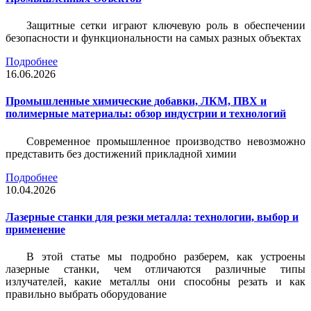
Защитные сетки играют ключевую роль в обеспечении
безопасности и функциональности на самых разных объектах
Подробнее
16.06.2026
Промышленные химические добавки, ЛКМ, ПВХ и
полимерные материалы: обзор индустрии и технологий
Современное промышленное производство невозможно
представить без достижений прикладной химии
Подробнее
10.04.2026
Лазерные станки для резки металла: технологии, выбор и
применение
В этой статье мы подробно разберем, как устроены
лазерные станки, чем отличаются различные типы
излучателей, какие металлы они способны резать и как
правильно выбрать оборудование