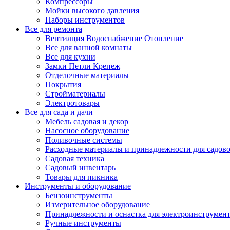
Компрессоры
Мойки высокого давления
Наборы инструментов
Все для ремонта
Вентилция Водоснабжение Отопление
Все для ванной комнаты
Все для кухни
Замки Петли Крепеж
Отделочные материалы
Покрытия
Стройматериалы
Электротовары
Все для сада и дачи
Мебель садовая и декор
Насосное оборудование
Поливочные системы
Расходные материалы и принадлежности для садов
Садовая техника
Садовый инвентарь
Товары для пикника
Инструменты и оборудование
Бензоинструменты
Измерительное оборудование
Принадлежности и оснастка для электроинструмен
Ручные инструменты