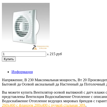
215
руб
x
Информация
Напряжение, В 230 Максимальная мощность, Вт 20 Производител
Бытовой да Осевой аксиальный да Настенный да Потолочный д
Вы можете купить Вентилятор осевой вытяжной с датч влажн
представлены Вентилция Водоснабжение Отопление с описания
Водоснабжение Отопление ведущих мировых брендов с гаранти
260х460 с фланцем 200х400 с ручкой стальная ЭРА
.