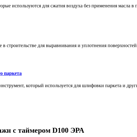
орые используются для сжатия воздуха без применения масла в 
в строительстве для выравнивания и уплотнения поверхностей и
о паркета
нструмент, который используется для шлифовки паркета и дру
ажн с таймером D100 ЭРА