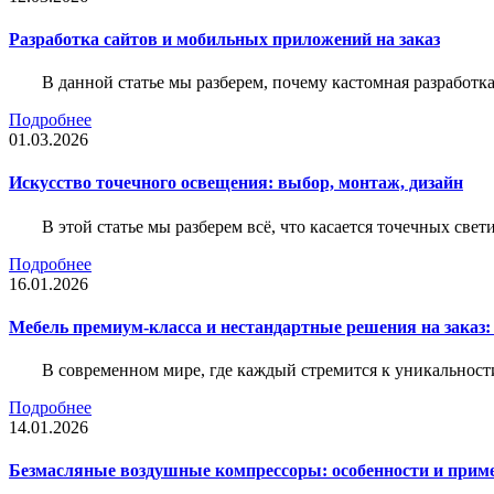
Разработка сайтов и мобильных приложений на заказ
В данной статье мы разберем, почему кастомная разработк
Подробнее
01.03.2026
Искусство точечного освещения: выбор, монтаж, дизайн
В этой статье мы разберем всё, что касается точечных све
Подробнее
16.01.2026
Мебель премиум-класса и нестандартные решения на заказ:
В современном мире, где каждый стремится к уникальности
Подробнее
14.01.2026
Безмасляные воздушные компрессоры: особенности и прим