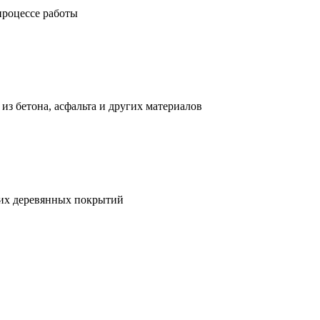
процессе работы
з бетона, асфальта и других материалов
гих деревянных покрытий