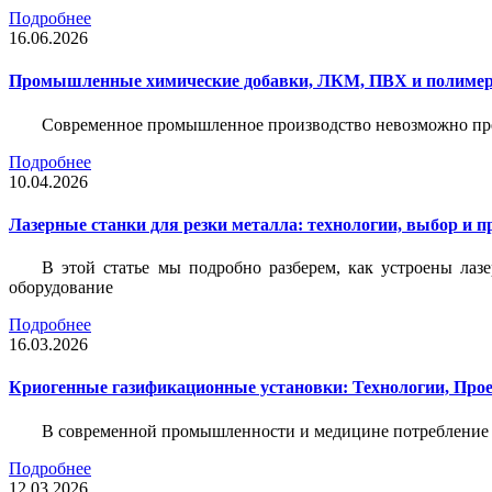
Подробнее
16.06.2026
Промышленные химические добавки, ЛКМ, ПВХ и полимерн
Современное промышленное производство невозможно пре
Подробнее
10.04.2026
Лазерные станки для резки металла: технологии, выбор и 
В этой статье мы подробно разберем, как устроены лаз
оборудование
Подробнее
16.03.2026
Криогенные газификационные установки: Технологии, Пр
В современной промышленности и медицине потребление тех
Подробнее
12.03.2026