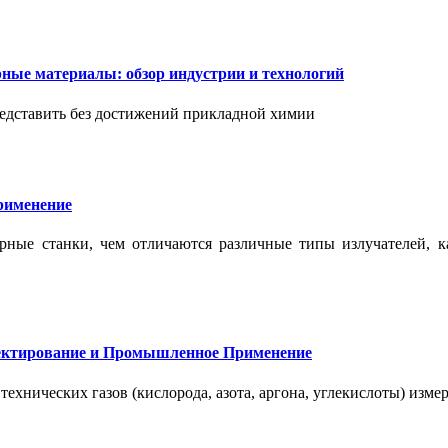
ые материалы: обзор индустрии и технологий
дставить без достижений прикладной химии
применение
ерные станки, чем отличаются различные типы излучателей, 
оектирование и Промышленное Применение
нических газов (кислорода, азота, аргона, углекислоты) измер