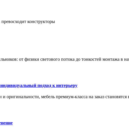
а превосходит конструкторы
тильников: от физики светового потока до тонкостей монтажа в 
 индивидуальный подход к интерьеру
 и оригинальности, мебель премиум-класса на заказ становятся 
енение