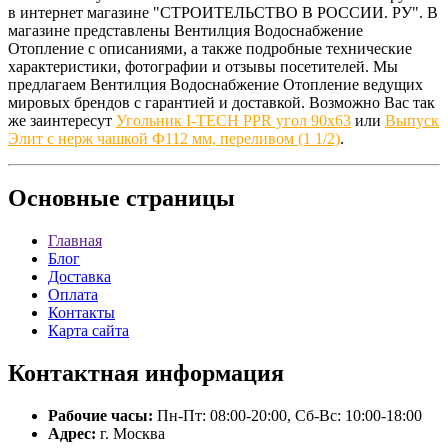
в интернет магазине "СТРОИТЕЛЬСТВО В РОССИИ. РУ". В
магазине представлены Вентилция Водоснабжение
Отопление с описаниями, а также подробные технические
характеристики, фотографии и отзывы посетителей. Мы
предлагаем Вентилция Водоснабжение Отопление ведущих
мировых брендов с гарантией и доставкой. Возможно Вас так
же заинтересут
Угольник I-TECH PPR угол 90x63
или
Выпуск
Элит с нерж чашкой Ф112 мм, переливом (1 1/2)
.
Основные
страницы
Главная
Блог
Доставка
Оплата
Контакты
Карта сайта
Контактная
информация
Рабочие часы:
Пн-Пт: 08:00-20:00, Сб-Вс: 10:00-18:00
Адрес:
г. Москва