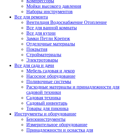
Компрессоры
Мойки высокого давления
Наборы инструментов
Все для ремонта
Вентилция Водоснабжение Отопление
Все для ванной комнаты
Все для кухни
Замки Петли Крепеж
Отделочные материалы
Покрытия
Стройматериалы
Электротовары
Все для сада и дачи
Мебель садовая и декор
Насосное оборудование
Поливочные системы
Расходные материалы и принадлежности для
садовой техники
Садовая техника
Садовый инвентарь
Товары для пикника
Инструменты и оборудование
Бензоинструменты
Измерительное оборудование
Принадлежности и оснастка для