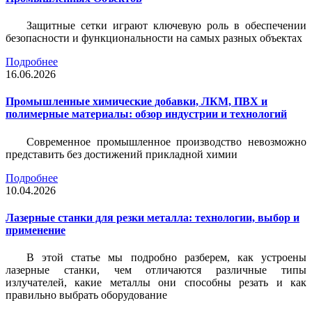
Защитные сетки играют ключевую роль в обеспечении
безопасности и функциональности на самых разных объектах
Подробнее
16.06.2026
Промышленные химические добавки, ЛКМ, ПВХ и
полимерные материалы: обзор индустрии и технологий
Современное промышленное производство невозможно
представить без достижений прикладной химии
Подробнее
10.04.2026
Лазерные станки для резки металла: технологии, выбор и
применение
В этой статье мы подробно разберем, как устроены
лазерные станки, чем отличаются различные типы
излучателей, какие металлы они способны резать и как
правильно выбрать оборудование