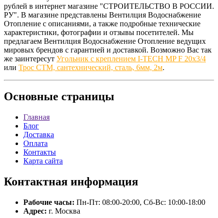
рублей в интернет магазине "СТРОИТЕЛЬСТВО В РОССИИ.
РУ". В магазине представлены Вентилция Водоснабжение
Отопление с описаниями, а также подробные технические
характеристики, фотографии и отзывы посетителей. Мы
предлагаем Вентилция Водоснабжение Отопление ведущих
мировых брендов с гарантией и доставкой. Возможно Вас так
же заинтересут
Угольник с креплением I-TECH MP F 20x3/4
или
Трос СТМ, сантехнический, сталь, 6мм, 2м
.
Основные
страницы
Главная
Блог
Доставка
Оплата
Контакты
Карта сайта
Контактная
информация
Рабочие часы:
Пн-Пт: 08:00-20:00, Сб-Вс: 10:00-18:00
Адрес:
г. Москва