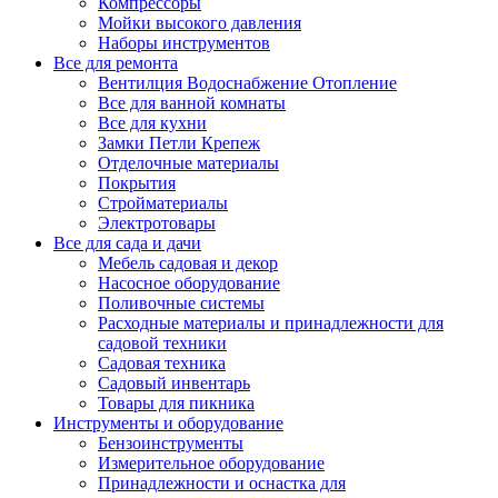
Компрессоры
Мойки высокого давления
Наборы инструментов
Все для ремонта
Вентилция Водоснабжение Отопление
Все для ванной комнаты
Все для кухни
Замки Петли Крепеж
Отделочные материалы
Покрытия
Стройматериалы
Электротовары
Все для сада и дачи
Мебель садовая и декор
Насосное оборудование
Поливочные системы
Расходные материалы и принадлежности для
садовой техники
Садовая техника
Садовый инвентарь
Товары для пикника
Инструменты и оборудование
Бензоинструменты
Измерительное оборудование
Принадлежности и оснастка для