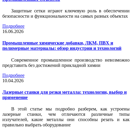
Защитные сетки играют ключевую роль в обеспечении
безопасности и функциональности на самых разных объектах
Подробнее
16.06.2026
Промышленные химические добавки, ЛКМ, ПВХ и
полимерные материалы: обзор индустрии и технологий
Современное промышленное производство невозможно
представить без достижений прикладной химии
Подробнее
10.04.2026
Лазерные станки для резки металла: технологии, выбор и
применение
В этой статье мы подробно разберем, как устроены
лазерные станки, чем отличаются различные типы
излучателей, какие металлы они способны резать и как
правильно выбрать оборудование