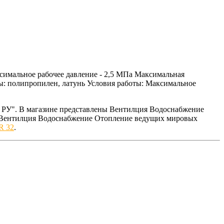
симальное рабочее давление - 2,5 МПа Максимальная
лы: полипропилен, латунь Условия работы: Максимальное
РУ". В магазине представлены Вентилция Водоснабжение
ем Вентилция Водоснабжение Отопление ведущих мировых
R 32
.