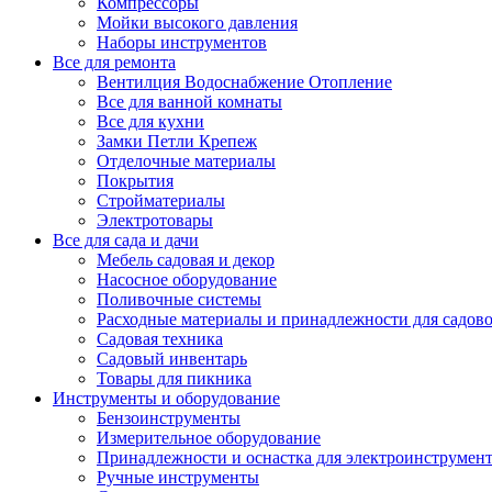
Компрессоры
Мойки высокого давления
Наборы инструментов
Все для ремонта
Вентилция Водоснабжение Отопление
Все для ванной комнаты
Все для кухни
Замки Петли Крепеж
Отделочные материалы
Покрытия
Стройматериалы
Электротовары
Все для сада и дачи
Мебель садовая и декор
Насосное оборудование
Поливочные системы
Расходные материалы и принадлежности для садов
Садовая техника
Садовый инвентарь
Товары для пикника
Инструменты и оборудование
Бензоинструменты
Измерительное оборудование
Принадлежности и оснастка для электроинструмен
Ручные инструменты