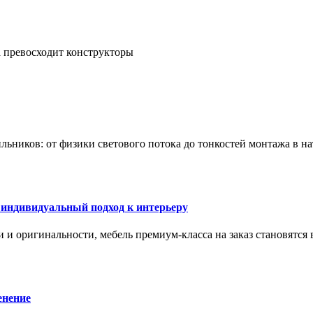
а превосходит конструкторы
тильников: от физики светового потока до тонкостей монтажа в 
 индивидуальный подход к интерьеру
 и оригинальности, мебель премиум-класса на заказ становятся 
енение