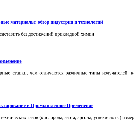
ые материалы: обзор индустрии и технологий
дставить без достижений прикладной химии
применение
ерные станки, чем отличаются различные типы излучателей, 
оектирование и Промышленное Применение
нических газов (кислорода, азота, аргона, углекислоты) измер