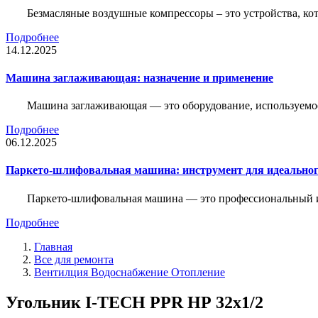
Безмасляные воздушные компрессоры – это устройства, кот
Подробнее
14.12.2025
Машина заглаживающая: назначение и применение
Машина заглаживающая — это оборудование, используемое 
Подробнее
06.12.2025
Паркето-шлифовальная машина: инструмент для идеальног
Паркето-шлифовальная машина — это профессиональный и
Подробнее
Главная
Все для ремонта
Вентилция Водоснабжение Отопление
Угольник I-TECH PPR НР 32x1/2