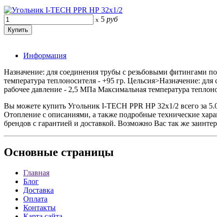
5
руб
x
Информация
Назначение: для соединения трубы с резьбовыми фитингами по
температура теплоносителя - +95 гр. Цельсия>Назначение: дл
рабочее давление - 2,5 МПа Максимальная температура теплоно
Вы можете купить Угольник I-TECH PPR НР 32x1/2 всего за 
Отопление с описаниями, а также подробные технические ха
брендов с гарантией и доставкой. Возможно Вас так же заинте
Основные
страницы
Главная
Блог
Доставка
Оплата
Контакты
Карта сайта