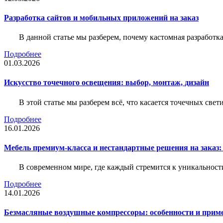
Разработка сайтов и мобильных приложений на заказ
В данной статье мы разберем, почему кастомная разработк
Подробнее
01.03.2026
Искусство точечного освещения: выбор, монтаж, дизайн
В этой статье мы разберем всё, что касается точечных све
Подробнее
16.01.2026
Мебель премиум-класса и нестандартные решения на заказ:
В современном мире, где каждый стремится к уникальности
Подробнее
14.01.2026
Безмасляные воздушные компрессоры: особенности и прим