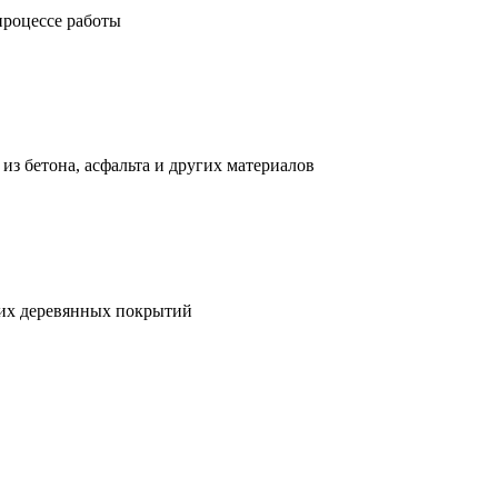
процессе работы
з бетона, асфальта и других материалов
гих деревянных покрытий