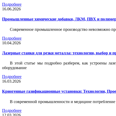
Подробнее
16.06.2026
Промышленные химические добавки, ЛКМ, ПВХ и полимерн
Современное промышленное производство невозможно пре
Подробнее
10.04.2026
Лазерные станки для резки металла: технологии, выбор и 
В этой статье мы подробно разберем, как устроены лаз
оборудование
Подробнее
16.03.2026
Криогенные газификационные установки: Технологии, Пр
В современной промышленности и медицине потребление тех
Подробнее
12.03.2026