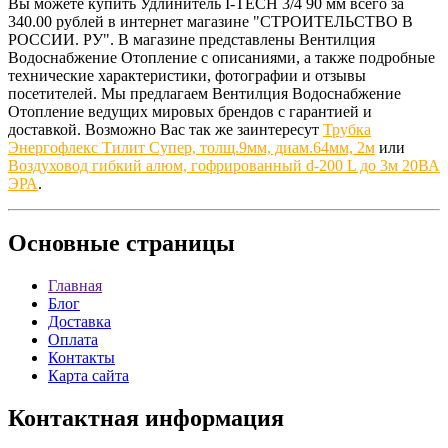
Вы можете купить Удлинитель I-TECH 3/4 90 мм всего за
340.00 рублей в интернет магазине "СТРОИТЕЛЬСТВО В
РОССИИ. РУ". В магазине представлены Вентилция
Водоснабжение Отопление с описаниями, а также подробные
технические характеристики, фотографии и отзывы
посетителей. Мы предлагаем Вентилция Водоснабжение
Отопление ведущих мировых брендов с гарантией и
доставкой. Возможно Вас так же заинтересут
Трубка
Энергофлекс Тилит Супер, толщ.9мм, диам.64мм, 2м
или
Воздуховод гибкий алюм, гофрированный d-200 L до 3м 20ВА
ЭРА
.
Основные
страницы
Главная
Блог
Доставка
Оплата
Контакты
Карта сайта
Контактная
информация