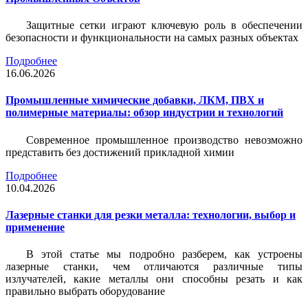
Защитные сетки играют ключевую роль в обеспечении
безопасности и функциональности на самых разных объектах
Подробнее
16.06.2026
Промышленные химические добавки, ЛКМ, ПВХ и
полимерные материалы: обзор индустрии и технологий
Современное промышленное производство невозможно
представить без достижений прикладной химии
Подробнее
10.04.2026
Лазерные станки для резки металла: технологии, выбор и
применение
В этой статье мы подробно разберем, как устроены
лазерные станки, чем отличаются различные типы
излучателей, какие металлы они способны резать и как
правильно выбрать оборудование