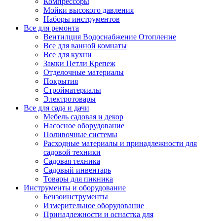
Компрессоры
Мойки высокого давления
Наборы инструментов
Все для ремонта
Вентилция Водоснабжение Отопление
Все для ванной комнаты
Все для кухни
Замки Петли Крепеж
Отделочные материалы
Покрытия
Стройматериалы
Электротовары
Все для сада и дачи
Мебель садовая и декор
Насосное оборудование
Поливочные системы
Расходные материалы и принадлежности для
садовой техники
Садовая техника
Садовый инвентарь
Товары для пикника
Инструменты и оборудование
Бензоинструменты
Измерительное оборудование
Принадлежности и оснастка для