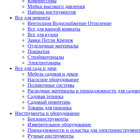
Компрессоры
Мойки высокого давления
Наборы инструментов
Все для ремонта
Вентилция Водоснабжение Отопление
Все для ванной комнаты
Все для кухни
Замки Петли Крепеж
Отделочные материалы
Покрытия
Стройматериалы
Электротовары
Все для сада и дачи
Мебель садовая и декор
Насосное оборудование
Поливочные системы
Расходные материалы и принадлежности для садов
Садовая техника
Садовый инвентарь
Товары для пикника
Инструменты и оборудование
Бензоинструменты
Измерительное оборудование
Принадлежности и оснастка для электроинструмен
Ручные инструменты