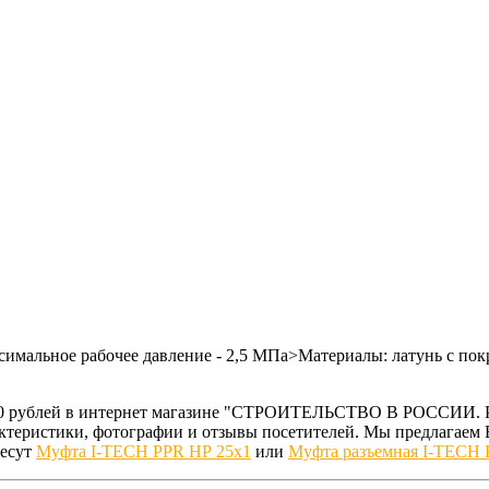
симальное рабочее давление - 2,5 МПа>Материалы: латунь c по
0.00 рублей в интернет магазине "СТРОИТЕЛЬСТВО В РОССИИ. 
рактеристики, фотографии и отзывы посетителей. Мы предлага
ресут
Муфта I-TECH PPR НР 25x1
или
Муфта разъемная I-TECH 