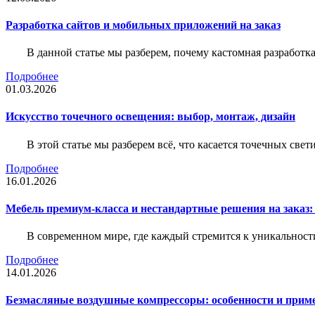
Разработка сайтов и мобильных приложений на заказ
В данной статье мы разберем, почему кастомная разработк
Подробнее
01.03.2026
Искусство точечного освещения: выбор, монтаж, дизайн
В этой статье мы разберем всё, что касается точечных све
Подробнее
16.01.2026
Мебель премиум-класса и нестандартные решения на заказ:
В современном мире, где каждый стремится к уникальности
Подробнее
14.01.2026
Безмасляные воздушные компрессоры: особенности и прим