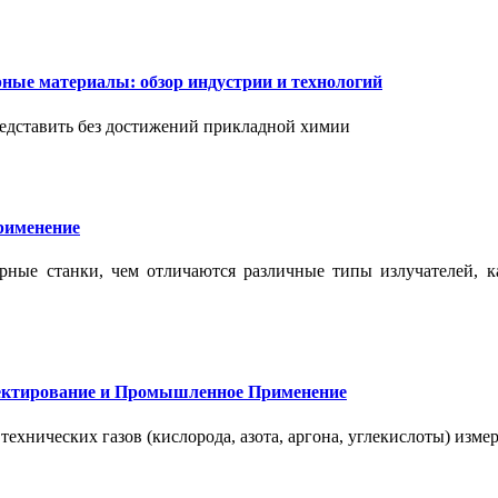
ые материалы: обзор индустрии и технологий
дставить без достижений прикладной химии
применение
ерные станки, чем отличаются различные типы излучателей, 
оектирование и Промышленное Применение
нических газов (кислорода, азота, аргона, углекислоты) измер