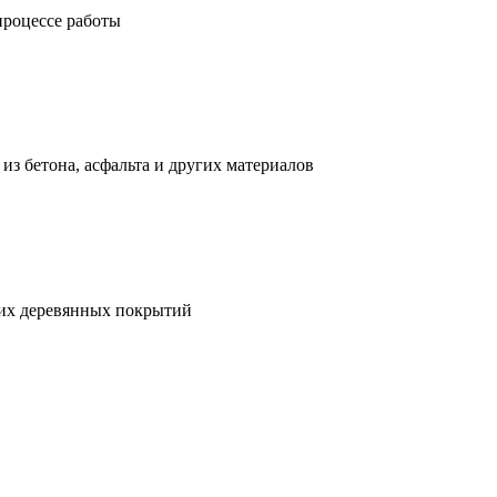
процессе работы
з бетона, асфальта и других материалов
гих деревянных покрытий