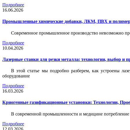
Подробнее
16.06.2026
Промышленные химические добавки, ЛКМ, ПВХ и полимерн
Современное промышленное производство невозможно пре
Подробнее
10.04.2026
Лазерные станки для резки металла: технологии, выбор и 
В этой статье мы подробно разберем, как устроены лаз
оборудование
Подробнее
16.03.2026
Криогенные газификационные установки: Технологии, Пр
В современной промышленности и медицине потребление тех
Подробнее
12.03.2026