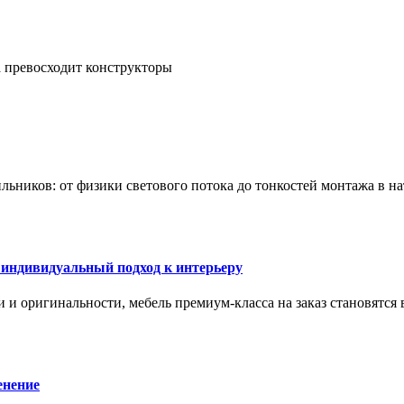
а превосходит конструкторы
тильников: от физики светового потока до тонкостей монтажа в 
 индивидуальный подход к интерьеру
 и оригинальности, мебель премиум-класса на заказ становятся 
енение