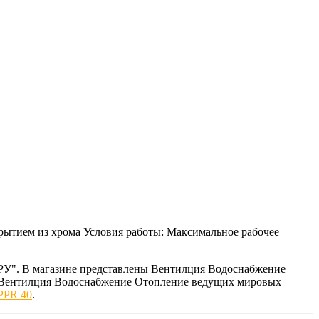
крытием из хрома Условия работы: Максимальное рабочее
РУ". В магазине представлены Вентилция Водоснабжение
ем Вентилция Водоснабжение Отопление ведущих мировых
PPR 40
.