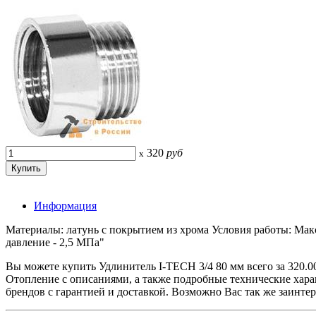
320
руб
x
Информация
Материалы: латунь c покрытием из хрома Условия работы: Мак
давление - 2,5 МПа"
Вы можете купить Удлинитель I-TECH 3/4 80 мм всего за 32
Отопление с описаниями, а также подробные технические ха
брендов с гарантией и доставкой. Возможно Вас так же заинте