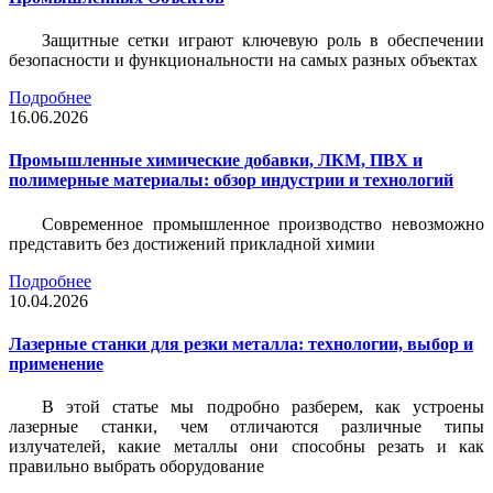
Защитные сетки играют ключевую роль в обеспечении
безопасности и функциональности на самых разных объектах
Подробнее
16.06.2026
Промышленные химические добавки, ЛКМ, ПВХ и
полимерные материалы: обзор индустрии и технологий
Современное промышленное производство невозможно
представить без достижений прикладной химии
Подробнее
10.04.2026
Лазерные станки для резки металла: технологии, выбор и
применение
В этой статье мы подробно разберем, как устроены
лазерные станки, чем отличаются различные типы
излучателей, какие металлы они способны резать и как
правильно выбрать оборудование