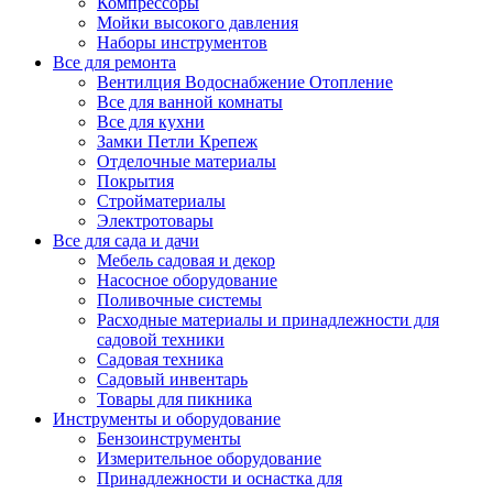
Компрессоры
Мойки высокого давления
Наборы инструментов
Все для ремонта
Вентилция Водоснабжение Отопление
Все для ванной комнаты
Все для кухни
Замки Петли Крепеж
Отделочные материалы
Покрытия
Стройматериалы
Электротовары
Все для сада и дачи
Мебель садовая и декор
Насосное оборудование
Поливочные системы
Расходные материалы и принадлежности для
садовой техники
Садовая техника
Садовый инвентарь
Товары для пикника
Инструменты и оборудование
Бензоинструменты
Измерительное оборудование
Принадлежности и оснастка для