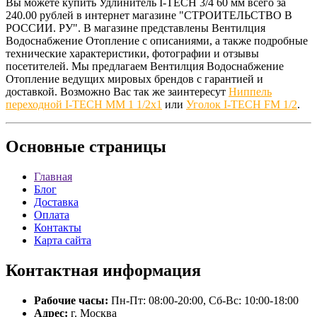
Вы можете купить Удлинитель I-TECH 3/4 60 мм всего за
240.00 рублей в интернет магазине "СТРОИТЕЛЬСТВО В
РОССИИ. РУ". В магазине представлены Вентилция
Водоснабжение Отопление с описаниями, а также подробные
технические характеристики, фотографии и отзывы
посетителей. Мы предлагаем Вентилция Водоснабжение
Отопление ведущих мировых брендов с гарантией и
доставкой. Возможно Вас так же заинтересут
Ниппель
переходной I-TECH MM 1 1/2х1
или
Уголок I-TECH FM 1/2
.
Основные
страницы
Главная
Блог
Доставка
Оплата
Контакты
Карта сайта
Контактная
информация
Рабочие часы:
Пн-Пт: 08:00-20:00, Сб-Вс: 10:00-18:00
Адрес:
г. Москва