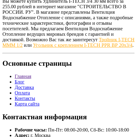
Вы можете купить Удлинитель I-TECH 3/4 30 мм всего за
255.00 рублей в интернет магазине "СТРОИТЕЛЬСТВО В
РОССИИ. РУ". В магазине представлены Вентилция
Водоснабжение Отопление с описаниями, а также подробные
технические характеристики, фотографии и отзывы
посетителей. Мы предлагаем Вентилция Водоснабжение
Отопление ведущих мировых брендов с гарантией и
доставкой. Возможно Вас так же заинтересут
Тройник I-TECH
MMM 1/2
или
Угольник c креплением I-TECH PPR BР 20x3/4
.
Основные
страницы
Главная
Блог
Доставка
Оплата
Контакты
Карта сайта
Контактная
информация
Рабочие часы:
Пн-Пт: 08:00-20:00, Сб-Вс: 10:00-18:00
Адрес:
г. Москва