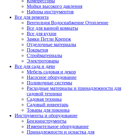
Компрессоры
Мойки высокого давления
Наборы инструментов
Все для ремонта
Вентилция Водоснабжение Отопление
Все для ванной комнаты
Все для кухни
Замки Петли Крепеж
Отделочные материалы
Покрытия
Стройматериалы
Электротовары
Все для сада и дачи
Мебель садовая и декор
Насосное оборудование
Поливочные системы
Расходные материалы и принадлежности для
садовой техники
Садовая техника
Садовый инвентарь
Товары для пикника
Инструменты и оборудование
Бензоинструменты
Измерительное оборудование
Принадлежности и оснастка для