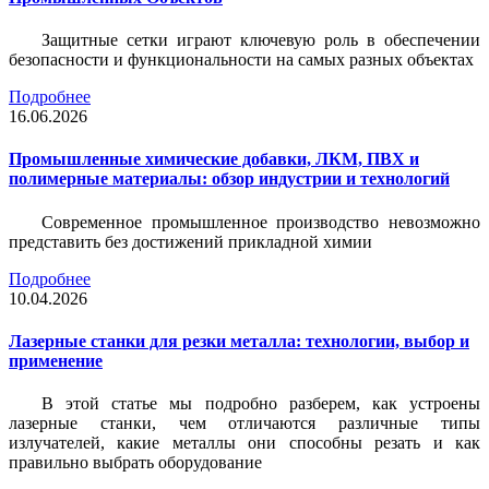
Защитные сетки играют ключевую роль в обеспечении
безопасности и функциональности на самых разных объектах
Подробнее
16.06.2026
Промышленные химические добавки, ЛКМ, ПВХ и
полимерные материалы: обзор индустрии и технологий
Современное промышленное производство невозможно
представить без достижений прикладной химии
Подробнее
10.04.2026
Лазерные станки для резки металла: технологии, выбор и
применение
В этой статье мы подробно разберем, как устроены
лазерные станки, чем отличаются различные типы
излучателей, какие металлы они способны резать и как
правильно выбрать оборудование