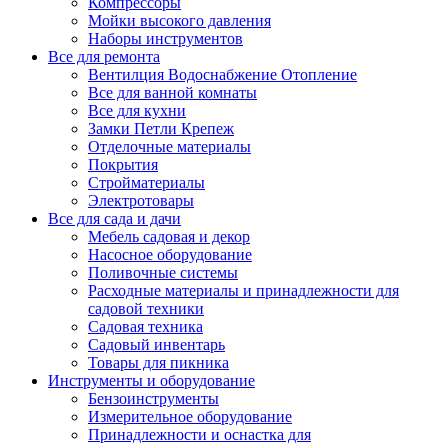
Компрессоры
Мойки высокого давления
Наборы инструментов
Все для ремонта
Вентилция Водоснабжение Отопление
Все для ванной комнаты
Все для кухни
Замки Петли Крепеж
Отделочные материалы
Покрытия
Стройматериалы
Электротовары
Все для сада и дачи
Мебель садовая и декор
Насосное оборудование
Поливочные системы
Расходные материалы и принадлежности для
садовой техники
Садовая техника
Садовый инвентарь
Товары для пикника
Инструменты и оборудование
Бензоинструменты
Измерительное оборудование
Принадлежности и оснастка для