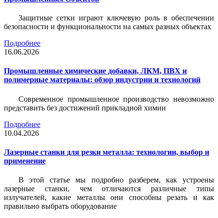
Защитные сетки играют ключевую роль в обеспечении
безопасности и функциональности на самых разных объектах
Подробнее
16.06.2026
Промышленные химические добавки, ЛКМ, ПВХ и
полимерные материалы: обзор индустрии и технологий
Современное промышленное производство невозможно
представить без достижений прикладной химии
Подробнее
10.04.2026
Лазерные станки для резки металла: технологии, выбор и
применение
В этой статье мы подробно разберем, как устроены
лазерные станки, чем отличаются различные типы
излучателей, какие металлы они способны резать и как
правильно выбрать оборудование