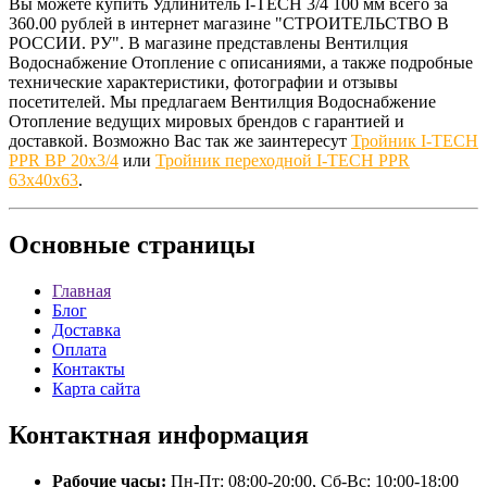
Вы можете купить Удлинитель I-TECH 3/4 100 мм всего за
360.00 рублей в интернет магазине "СТРОИТЕЛЬСТВО В
РОССИИ. РУ". В магазине представлены Вентилция
Водоснабжение Отопление с описаниями, а также подробные
технические характеристики, фотографии и отзывы
посетителей. Мы предлагаем Вентилция Водоснабжение
Отопление ведущих мировых брендов с гарантией и
доставкой. Возможно Вас так же заинтересут
Тройник I-TECH
PPR ВР 20x3/4
или
Тройник переходной I-TECH PPR
63x40x63
.
Основные
страницы
Главная
Блог
Доставка
Оплата
Контакты
Карта сайта
Контактная
информация
Рабочие часы:
Пн-Пт: 08:00-20:00, Сб-Вс: 10:00-18:00