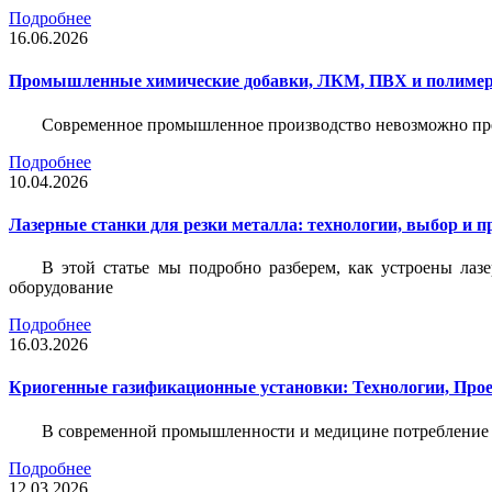
Подробнее
16.06.2026
Промышленные химические добавки, ЛКМ, ПВХ и полимерн
Современное промышленное производство невозможно пре
Подробнее
10.04.2026
Лазерные станки для резки металла: технологии, выбор и 
В этой статье мы подробно разберем, как устроены лаз
оборудование
Подробнее
16.03.2026
Криогенные газификационные установки: Технологии, Пр
В современной промышленности и медицине потребление тех
Подробнее
12.03.2026