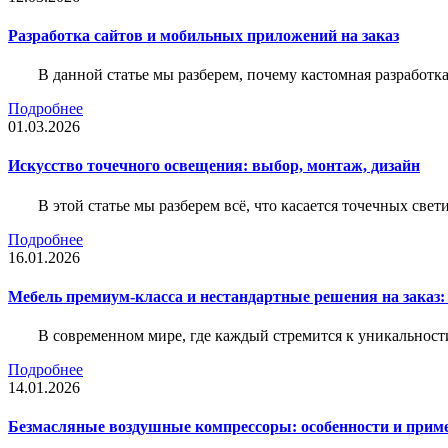
Разработка сайтов и мобильных приложений на заказ
В данной статье мы разберем, почему кастомная разработк
Подробнее
01.03.2026
Искусство точечного освещения: выбор, монтаж, дизайн
В этой статье мы разберем всё, что касается точечных све
Подробнее
16.01.2026
Мебель премиум-класса и нестандартные решения на заказ:
В современном мире, где каждый стремится к уникальности
Подробнее
14.01.2026
Безмасляные воздушные компрессоры: особенности и прим