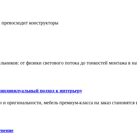
а превосходит конструкторы
тильников: от физики светового потока до тонкостей монтажа в 
 индивидуальный подход к интерьеру
 и оригинальности, мебель премиум-класса на заказ становятся 
енение