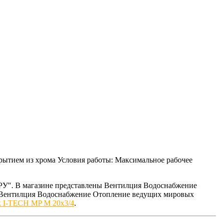
крытием из хрома Условия работы: Максимальное рабочее
РУ". В магазине представлены Вентилция Водоснабжение
ем Вентилция Водоснабжение Отопление ведущих мировых
 I-TECH MP M 20x3/4
.