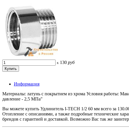
130
руб
x
Информация
Материалы: латунь c покрытием из хрома Условия работы: Мак
давление - 2,5 МПа"
Вы можете купить Удлинитель I-TECH 1/2 60 мм всего за 13
Отопление с описаниями, а также подробные технические ха
брендов с гарантией и доставкой. Возможно Вас так же заинте