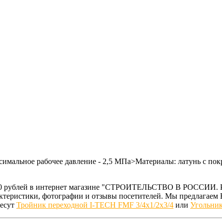
симальное рабочее давление - 2,5 МПа>Материалы: латунь c по
0.00 рублей в интернет магазине "СТРОИТЕЛЬСТВО В РОССИИ. 
рактеристики, фотографии и отзывы посетителей. Мы предлага
ресут
Тройник переходной I-TECH FMF 3/4x1/2x3/4
или
Угольник