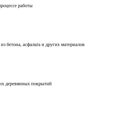
процессе работы
з бетона, асфальта и других материалов
гих деревянных покрытий