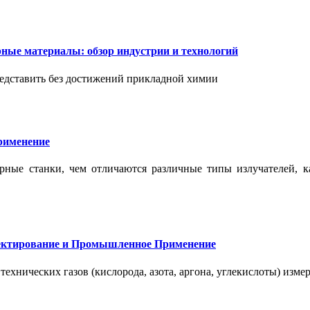
ые материалы: обзор индустрии и технологий
дставить без достижений прикладной химии
применение
ерные станки, чем отличаются различные типы излучателей, 
оектирование и Промышленное Применение
нических газов (кислорода, азота, аргона, углекислоты) измер