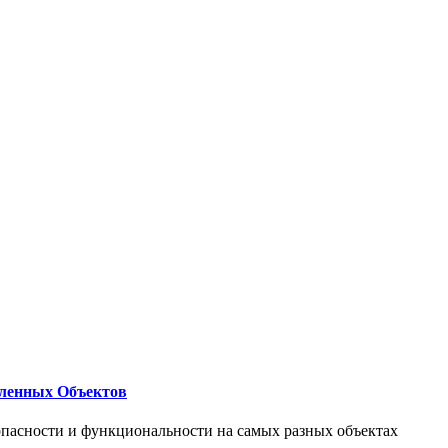
ленных Объектов
опасности и функциональности на самых разных объектах