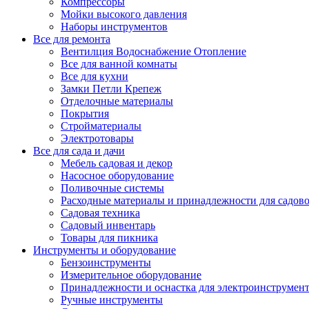
Компрессоры
Мойки высокого давления
Наборы инструментов
Все для ремонта
Вентилция Водоснабжение Отопление
Все для ванной комнаты
Все для кухни
Замки Петли Крепеж
Отделочные материалы
Покрытия
Стройматериалы
Электротовары
Все для сада и дачи
Мебель садовая и декор
Насосное оборудование
Поливочные системы
Расходные материалы и принадлежности для садов
Садовая техника
Садовый инвентарь
Товары для пикника
Инструменты и оборудование
Бензоинструменты
Измерительное оборудование
Принадлежности и оснастка для электроинструмен
Ручные инструменты