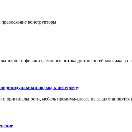
а превосходит конструкторы
тильников: от физики светового потока до тонкостей монтажа в 
 индивидуальный подход к интерьеру
 и оригинальности, мебель премиум-класса на заказ становятся 
енение