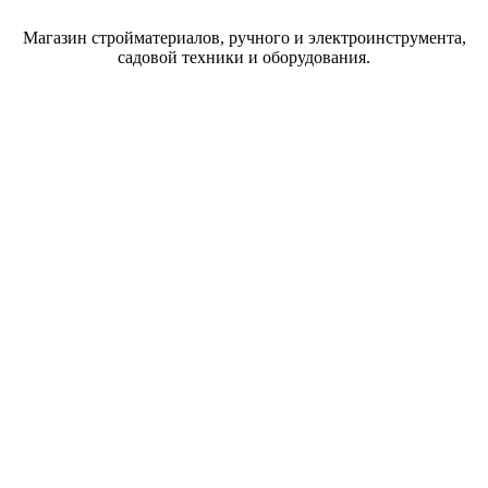
Магазин стройматериалов, ручного и электроинструмента,
садовой техники и оборудования.