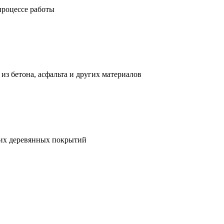
процессе работы
з бетона, асфальта и других материалов
гих деревянных покрытий