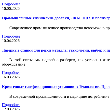
Подробнее
16.06.2026
Промышленные химические добавки, ЛКМ, ПВХ и полимерн
Современное промышленное производство невозможно пре
Подробнее
10.04.2026
Лазерные станки для резки металла: технологии, выбор и 
В этой статье мы подробно разберем, как устроены лаз
оборудование
Подробнее
16.03.2026
Криогенные газификационные установки: Технологии, Пр
В современной промышленности и медицине потребление тех
Подробнее
12.03.2026