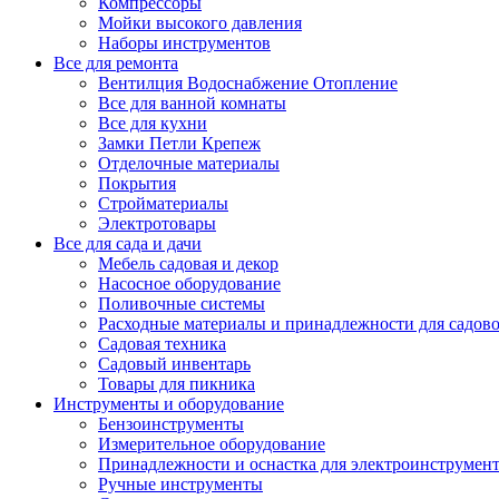
Компрессоры
Мойки высокого давления
Наборы инструментов
Все для ремонта
Вентилция Водоснабжение Отопление
Все для ванной комнаты
Все для кухни
Замки Петли Крепеж
Отделочные материалы
Покрытия
Стройматериалы
Электротовары
Все для сада и дачи
Мебель садовая и декор
Насосное оборудование
Поливочные системы
Расходные материалы и принадлежности для садов
Садовая техника
Садовый инвентарь
Товары для пикника
Инструменты и оборудование
Бензоинструменты
Измерительное оборудование
Принадлежности и оснастка для электроинструмен
Ручные инструменты