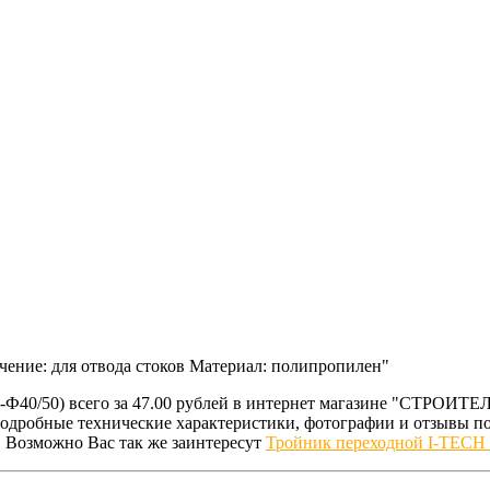
чение: для отвода стоков Материал: полипропилен"
2-Ф40/50) всего за 47.00 рублей в интернет магазине "СТРОИ
подробные технические характеристики, фотографии и отзывы п
. Возможно Вас так же заинтересут
Тройник переходной I-TECH