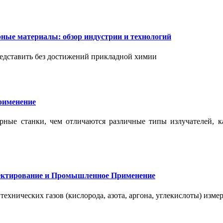
ые материалы: обзор индустрии и технологий
дставить без достижений прикладной химии
применение
ерные станки, чем отличаются различные типы излучателей, 
оектирование и Промышленное Применение
нических газов (кислорода, азота, аргона, углекислоты) измер