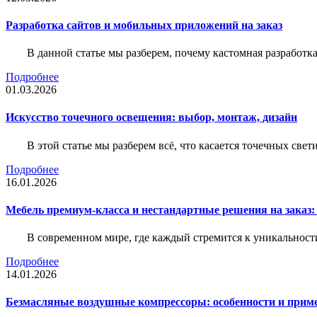
Разработка сайтов и мобильных приложений на заказ
В данной статье мы разберем, почему кастомная разработк
Подробнее
01.03.2026
Искусство точечного освещения: выбор, монтаж, дизайн
В этой статье мы разберем всё, что касается точечных све
Подробнее
16.01.2026
Мебель премиум-класса и нестандартные решения на заказ:
В современном мире, где каждый стремится к уникальности
Подробнее
14.01.2026
Безмасляные воздушные компрессоры: особенности и прим