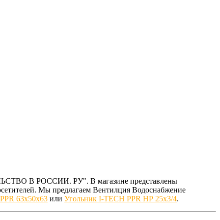
ТЕЛЬСТВО В РОССИИ. РУ". В магазине представлены
осетителей. Мы предлагаем Вентилция Водоснабжение
 PPR 63x50x63
или
Угольник I-TECH PPR НР 25x3/4
.