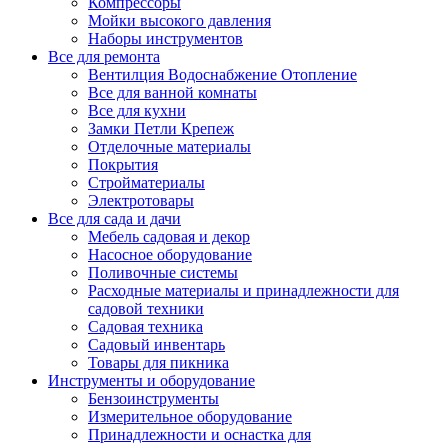
Компрессоры
Мойки высокого давления
Наборы инструментов
Все для ремонта
Вентилция Водоснабжение Отопление
Все для ванной комнаты
Все для кухни
Замки Петли Крепеж
Отделочные материалы
Покрытия
Стройматериалы
Электротовары
Все для сада и дачи
Мебель садовая и декор
Насосное оборудование
Поливочные системы
Расходные материалы и принадлежности для
садовой техники
Садовая техника
Садовый инвентарь
Товары для пикника
Инструменты и оборудование
Бензоинструменты
Измерительное оборудование
Принадлежности и оснастка для