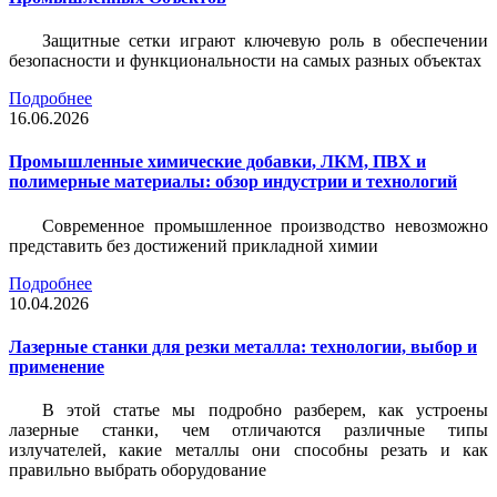
Защитные сетки играют ключевую роль в обеспечении
безопасности и функциональности на самых разных объектах
Подробнее
16.06.2026
Промышленные химические добавки, ЛКМ, ПВХ и
полимерные материалы: обзор индустрии и технологий
Современное промышленное производство невозможно
представить без достижений прикладной химии
Подробнее
10.04.2026
Лазерные станки для резки металла: технологии, выбор и
применение
В этой статье мы подробно разберем, как устроены
лазерные станки, чем отличаются различные типы
излучателей, какие металлы они способны резать и как
правильно выбрать оборудование