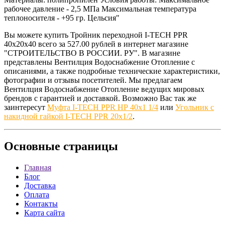
рабочее давление - 2,5 МПа Максимальная температура
теплоносителя - +95 гр. Цельсия"
Вы можете купить Тройник переходной I-TECH PPR
40x20x40 всего за 527.00 рублей в интернет магазине
"СТРОИТЕЛЬСТВО В РОССИИ. РУ". В магазине
представлены Вентилция Водоснабжение Отопление с
описаниями, а также подробные технические характеристики,
фотографии и отзывы посетителей. Мы предлагаем
Вентилция Водоснабжение Отопление ведущих мировых
брендов с гарантией и доставкой. Возможно Вас так же
заинтересут
Муфта I-TECH PPR НР 40x1 1/4
или
Угольник с
накидной гайкой I-TECH PPR 20x1/2
.
Основные
страницы
Главная
Блог
Доставка
Оплата
Контакты
Карта сайта