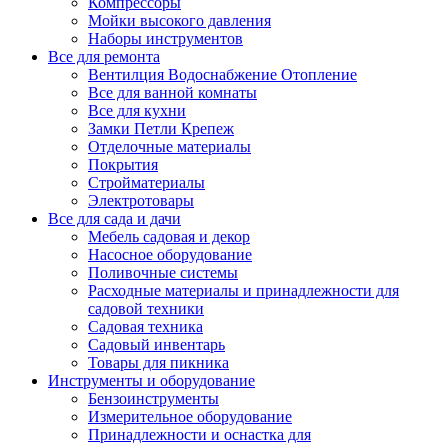
Компрессоры
Мойки высокого давления
Наборы инструментов
Все для ремонта
Вентилция Водоснабжение Отопление
Все для ванной комнаты
Все для кухни
Замки Петли Крепеж
Отделочные материалы
Покрытия
Стройматериалы
Электротовары
Все для сада и дачи
Мебель садовая и декор
Насосное оборудование
Поливочные системы
Расходные материалы и принадлежности для
садовой техники
Садовая техника
Садовый инвентарь
Товары для пикника
Инструменты и оборудование
Бензоинструменты
Измерительное оборудование
Принадлежности и оснастка для