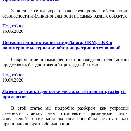
Защитные сетки играют ключевую роль в обеспечении
безопасности и функциональности на самых разных объектах
Подробнее
16.06.2026
Промышленные химические добавки, ЛКМ, ПВХ и
полимерные материалы: обзор индустрии и технологий
Современное промышленное производство невозможно
представить без достижений прикладной химии
Подробнее
10.04.2026
Лазерные станки для резки металла: технологии, выбор и
применение
В этой статье мы подробно разберем, как устроены
лазерные станки, чем отличаются различные типы
излучателей, какие металлы они способны резать и как
правильно выбрать оборудование