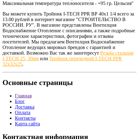
Максимальная температура теплоносителя - +95 гр. Цельсия"
Вы можете купить Тройник I-TECH PPR ВР 40x1 1/4 всего за
13.00 рублей в интернет магазине "СТРОИТЕЛЬСТВО В
РОССИИ. РУ". В магазине представлены Вентилция
Водоснабжение Отопление с описаниями, а также подробные
технические характеристики, фотографии и отзывы
посетителей. Мы предлагаем Вентилция Водоснабжение
Отопление ведущих мировых брендов с гарантией и
доставкой. Возможно Вас так же заинтересут
Резьба стальная
I-TECH 25, 30мм
или
Тройник переходной I-TECH PPR
32x32x25
.
Основные
страницы
Главная
Блог
Доставка
Оплата
Контакты
Карта сайта
Контактная
информация