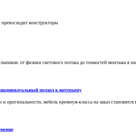
а превосходит конструкторы
тильников: от физики светового потока до тонкостей монтажа в 
 индивидуальный подход к интерьеру
 и оригинальности, мебель премиум-класса на заказ становятся 
енение