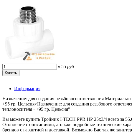
55
руб
x
Информация
Назначение: для создания резьбового ответвления Материалы: 
+95 гр. Цельсия>Назначение: для создания резьбового ответв
теплоносителя - +95 гр. Цельсия"
Вы можете купить Тройник I-TECH PPR НР 25x3/4 всего за 
Отопление с описаниями, а также подробные технические ха
брендов с гарантией и доставкой. Возможно Вас так же заинте