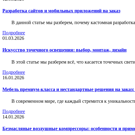
Разработка сайтов и мобильных приложений на заказ
В данной статье мы разберем, почему кастомная разработк
Подробнее
01.03.2026
Искусство точечного освещения: выбор, монтаж, дизайн
В этой статье мы разберем всё, что касается точечных све
Подробнее
16.01.2026
Мебель премиум-класса и нестандартные решения на заказ:
В современном мире, где каждый стремится к уникальности
Подробнее
14.01.2026
Безмасляные воздушные компрессоры: особенности и прим