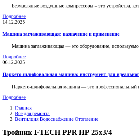
Безмасляные воздушные компрессоры – это устройства, кот
Подробнее
14.12.2025
Машина заглаживающая: назначение и применение
Машина заглаживающая — это оборудование, используемое 
Подробнее
06.12.2025
Паркето-шлифовальная машина: инструмент для идеальног
Паркето-шлифовальная машина — это профессиональный и
Подробнее
Главная
Все для ремонта
Вентилция Водоснабжение Отопление
Тройник I-TECH PPR НР 25x3/4