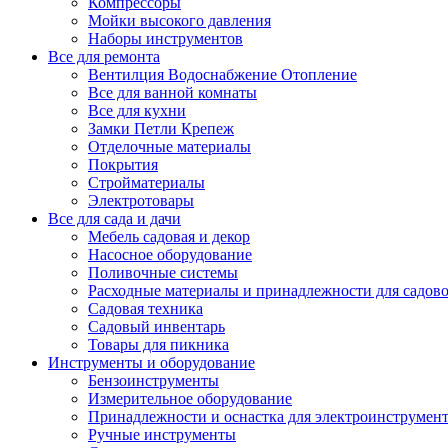
Компрессоры
Мойки высокого давления
Наборы инструментов
Все для ремонта
Вентилция Водоснабжение Отопление
Все для ванной комнаты
Все для кухни
Замки Петли Крепеж
Отделочные материалы
Покрытия
Стройматериалы
Электротовары
Все для сада и дачи
Мебель садовая и декор
Насосное оборудование
Поливочные системы
Расходные материалы и принадлежности для садов
Садовая техника
Садовый инвентарь
Товары для пикника
Инструменты и оборудование
Бензоинструменты
Измерительное оборудование
Принадлежности и оснастка для электроинструмен
Ручные инструменты