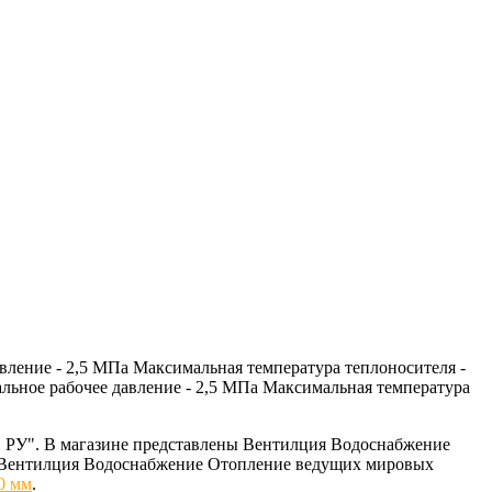
вление - 2,5 МПа Максимальная температура теплоносителя -
альное рабочее давление - 2,5 МПа Максимальная температура
 РУ". В магазине представлены Вентилция Водоснабжение
ем Вентилция Водоснабжение Отопление ведущих мировых
0 мм
.