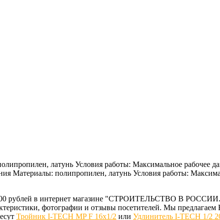
полипропилен, латунь Условия работы: Максимальное рабочее да
ления Материалы: полипропилен, латунь Условия работы: Максим
55.00 рублей в интернет магазине "СТРОИТЕЛЬСТВО В РОССИИ.
рактеристики, фотографии и отзывы посетителей. Мы предлага
ресут
Тройник I-TECH MP F 16x1/2
или
Удлинитель I-TECH 1/2 2