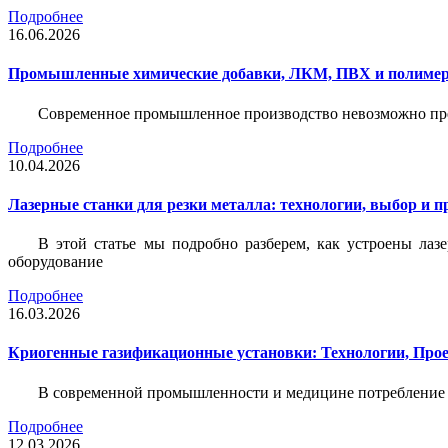
Подробнее
16.06.2026
Промышленные химические добавки, ЛКМ, ПВХ и полимерн
Современное промышленное производство невозможно пре
Подробнее
10.04.2026
Лазерные станки для резки металла: технологии, выбор и 
В этой статье мы подробно разберем, как устроены лаз
оборудование
Подробнее
16.03.2026
Криогенные газификационные установки: Технологии, Пр
В современной промышленности и медицине потребление тех
Подробнее
12.03.2026