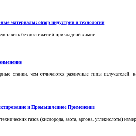
ые материалы: обзор индустрии и технологий
дставить без достижений прикладной химии
применение
ерные станки, чем отличаются различные типы излучателей, 
оектирование и Промышленное Применение
нических газов (кислорода, азота, аргона, углекислоты) измер