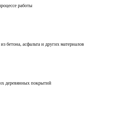
процессе работы
з бетона, асфальта и других материалов
гих деревянных покрытий