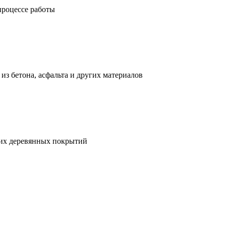
процессе работы
з бетона, асфальта и других материалов
гих деревянных покрытий