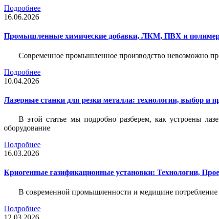
Подробнее
16.06.2026
Промышленные химические добавки, ЛКМ, ПВХ и полимерн
Современное промышленное производство невозможно пре
Подробнее
10.04.2026
Лазерные станки для резки металла: технологии, выбор и 
В этой статье мы подробно разберем, как устроены лаз
оборудование
Подробнее
16.03.2026
Криогенные газификационные установки: Технологии, Пр
В современной промышленности и медицине потребление тех
Подробнее
12.03.2026