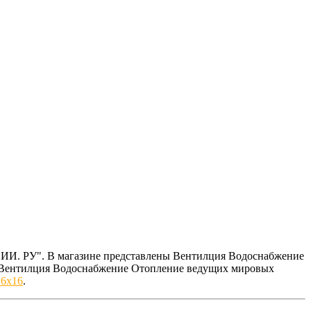
СИИ. РУ". В магазине представлены Вентилция Водоснабжение
ем Вентилция Водоснабжение Отопление ведущих мировых
16x16
.