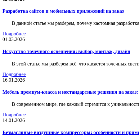
Разработка сайтов и мобильных приложений на заказ
В данной статье мы разберем, почему кастомная разработк
Подробнее
01.03.2026
Искусство точечного освещения: выбор, монтаж, дизайн
В этой статье мы разберем всё, что касается точечных све
Подробнее
16.01.2026
Мебель премиум-класса и нестандартные решения на заказ:
В современном мире, где каждый стремится к уникальности
Подробнее
14.01.2026
Безмасляные воздушные компрессоры: особенности и прим