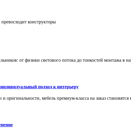
а превосходит конструкторы
тильников: от физики светового потока до тонкостей монтажа в 
 индивидуальный подход к интерьеру
 и оригинальности, мебель премиум-класса на заказ становятся 
енение