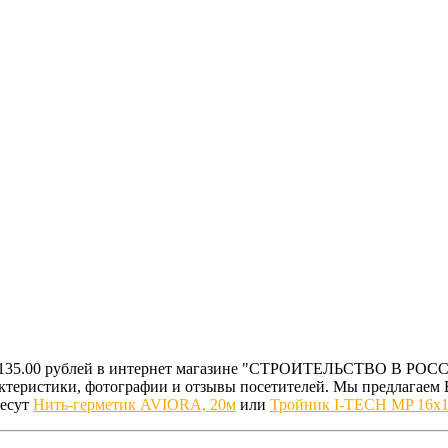
за 135.00 рублей в интернет магазине "СТРОИТЕЛЬСТВО В РОС
рактеристики, фотографии и отзывы посетителей. Мы предлага
ресут
Нить-герметик AVIORA, 20м
или
Тройник I-TECH MP 16x