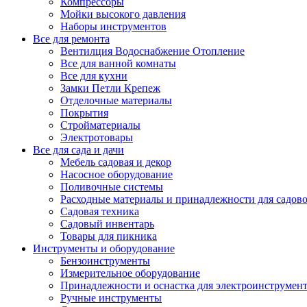
Компрессоры
Мойки высокого давления
Наборы инструментов
Все для ремонта
Вентилция Водоснабжение Отопление
Все для ванной комнаты
Все для кухни
Замки Петли Крепеж
Отделочные материалы
Покрытия
Стройматериалы
Электротовары
Все для сада и дачи
Мебель садовая и декор
Насосное оборудование
Поливочные системы
Расходные материалы и принадлежности для садов
Садовая техника
Садовый инвентарь
Товары для пикника
Инструменты и оборудование
Бензоинструменты
Измерительное оборудование
Принадлежности и оснастка для электроинструмен
Ручные инструменты