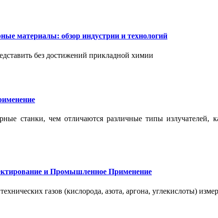
ые материалы: обзор индустрии и технологий
дставить без достижений прикладной химии
применение
ерные станки, чем отличаются различные типы излучателей, 
оектирование и Промышленное Применение
нических газов (кислорода, азота, аргона, углекислоты) измер