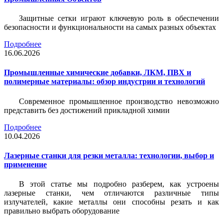
Защитные сетки играют ключевую роль в обеспечении
безопасности и функциональности на самых разных объектах
Подробнее
16.06.2026
Промышленные химические добавки, ЛКМ, ПВХ и
полимерные материалы: обзор индустрии и технологий
Современное промышленное производство невозможно
представить без достижений прикладной химии
Подробнее
10.04.2026
Лазерные станки для резки металла: технологии, выбор и
применение
В этой статье мы подробно разберем, как устроены
лазерные станки, чем отличаются различные типы
излучателей, какие металлы они способны резать и как
правильно выбрать оборудование