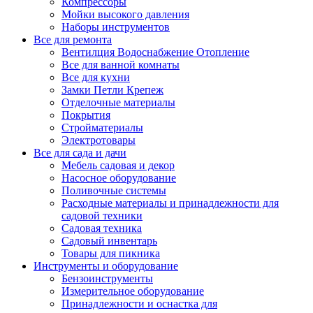
Компрессоры
Мойки высокого давления
Наборы инструментов
Все для ремонта
Вентилция Водоснабжение Отопление
Все для ванной комнаты
Все для кухни
Замки Петли Крепеж
Отделочные материалы
Покрытия
Стройматериалы
Электротовары
Все для сада и дачи
Мебель садовая и декор
Насосное оборудование
Поливочные системы
Расходные материалы и принадлежности для
садовой техники
Садовая техника
Садовый инвентарь
Товары для пикника
Инструменты и оборудование
Бензоинструменты
Измерительное оборудование
Принадлежности и оснастка для