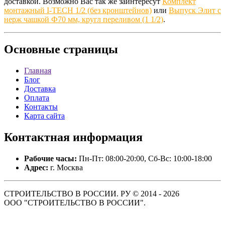
доставкой. Возможно Вас так же заинтересут
Комплект
монтажный I-TECH 1/2 (без кронштейнов)
или
Выпуск Элит с
нерж чашкой Ф70 мм, кругл переливом (1 1/2)
.
Основные
страницы
Главная
Блог
Доставка
Оплата
Контакты
Карта сайта
Контактная
информация
Рабочие часы:
Пн-Пт: 08:00-20:00, Сб-Вс: 10:00-18:00
Адрес:
г. Москва
СТРОИТЕЛЬСТВО В РОССИИ. РУ © 2014 - 2026
ООО "СТРОИТЕЛЬСТВО В РОССИИ".