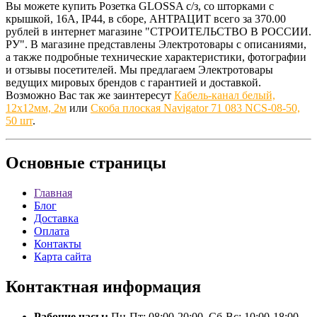
Вы можете купить Розетка GLOSSA с/з, со шторками с
крышкой, 16А, IP44, в сборе, АНТРАЦИТ всего за 370.00
рублей в интернет магазине "СТРОИТЕЛЬСТВО В РОССИИ.
РУ". В магазине представлены Электротовары с описаниями,
а также подробные технические характеристики, фотографии
и отзывы посетителей. Мы предлагаем Электротовары
ведущих мировых брендов с гарантией и доставкой.
Возможно Вас так же заинтересут
Кабель-канал белый,
12х12мм, 2м
или
Скоба плоская Navigator 71 083 NCS-08-50,
50 шт
.
Основные
страницы
Главная
Блог
Доставка
Оплата
Контакты
Карта сайта
Контактная
информация
Рабочие часы:
Пн-Пт: 08:00-20:00, Сб-Вс: 10:00-18:00