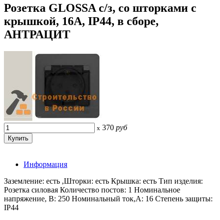
Розетка GLOSSA с/з, со шторками с
крышкой, 16А, IP44, в сборе,
АНТРАЦИТ
370
руб
x
Информация
Заземление: есть ,Шторки: есть Крышка: есть Тип изделия:
Розетка силовая Количество постов: 1 Номинальное
напряжение, В: 250 Номинальный ток,А: 16 Степень защиты:
IP44