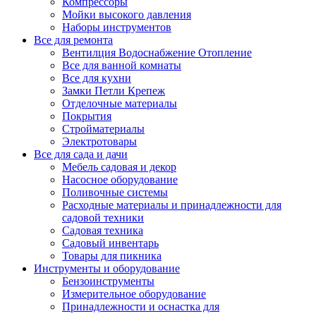
Компрессоры
Мойки высокого давления
Наборы инструментов
Все для ремонта
Вентилция Водоснабжение Отопление
Все для ванной комнаты
Все для кухни
Замки Петли Крепеж
Отделочные материалы
Покрытия
Стройматериалы
Электротовары
Все для сада и дачи
Мебель садовая и декор
Насосное оборудование
Поливочные системы
Расходные материалы и принадлежности для
садовой техники
Садовая техника
Садовый инвентарь
Товары для пикника
Инструменты и оборудование
Бензоинструменты
Измерительное оборудование
Принадлежности и оснастка для