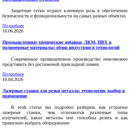
Защитные сетки играют ключевую роль в обеспечении
безопасности и функциональности на самых разных объектах
Подробнее
16.06.2026
Промышленные химические добавки, ЛКМ, ПВХ и
полимерные материалы: обзор индустрии и технологий
Современное промышленное производство невозможно
представить без достижений прикладной химии
Подробнее
10.04.2026
Лазерные станки для резки металла: технологии, выбор и
применение
В этой статье мы подробно разберем, как устроены
лазерные станки, чем отличаются различные типы
излучателей, какие металлы они способны резать и как
правильно выбрать оборудование