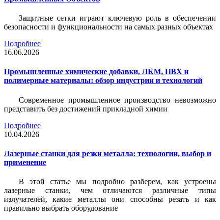
Защитные сетки играют ключевую роль в обеспечении
безопасности и функциональности на самых разных объектах
Подробнее
16.06.2026
Промышленные химические добавки, ЛКМ, ПВХ и
полимерные материалы: обзор индустрии и технологий
Современное промышленное производство невозможно
представить без достижений прикладной химии
Подробнее
10.04.2026
Лазерные станки для резки металла: технологии, выбор и
применение
В этой статье мы подробно разберем, как устроены
лазерные станки, чем отличаются различные типы
излучателей, какие металлы они способны резать и как
правильно выбрать оборудование