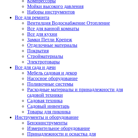
Компрессоры
Мойки высокого давления
Наборы инструментов
Все для ремонта
Вентилция Водоснабжение Отопление
Все для ванной комнаты
Все для кухни
Замки Петли Крепеж
Отделочные материалы
Покрытия
Стройматериалы
Электротовары
Все для сада и дачи
Мебель садовая и декор
Насосное оборудование
Поливочные системы
Расходные материалы и принадлежности для
садовой техники
Садовая техника
Садовый инвентарь
Товары для пикника
Инструменты и оборудование
Бензоинструменты
Измерительное оборудование
Принадлежности и оснастка для