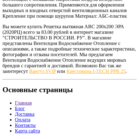
большого сопротивления. Применяются для оформления
выходных и входных отверстий вентиляционных каналов
Крепление при помощи шурупов Материал: АБС-пластик
Вы можете купить Решетка вытяжная АВС 200х200 ЭРА
(2020РЦ) всего за 83.00 рублей в интернет магазине
"СТРОИТЕЛЬСТВО В РОССИИ. РУ". В магазине
представлены Вентилция Водоснабжение Отопление с
описаниями, а также подробные технические характеристики,
фотографии и отзывы посетителей. Мы предлагаем
Вентилция Водоснабжение Отопление ведущих мировых
брендов с гарантией и доставкой. Возможно Вас так же
заинтересут
Вантуз SVIP
или
Крестовина I-TECH PPR 25
.
Основные
страницы
Главная
Блог
Доставка
Оплата
Контакты
Карта сайта