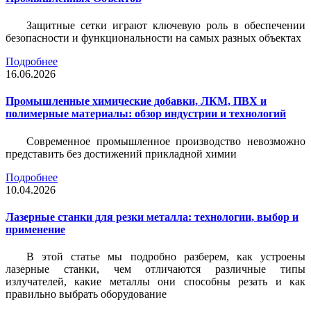
Защитные сетки играют ключевую роль в обеспечении
безопасности и функциональности на самых разных объектах
Подробнее
16.06.2026
Промышленные химические добавки, ЛКМ, ПВХ и
полимерные материалы: обзор индустрии и технологий
Современное промышленное производство невозможно
представить без достижений прикладной химии
Подробнее
10.04.2026
Лазерные станки для резки металла: технологии, выбор и
применение
В этой статье мы подробно разберем, как устроены
лазерные станки, чем отличаются различные типы
излучателей, какие металлы они способны резать и как
правильно выбрать оборудование