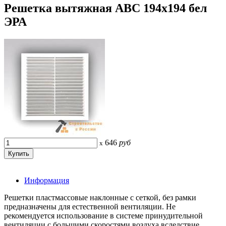
Решетка вытяжная АВС 194х194 бел
ЭРА
646
руб
x
Информация
Решетки пластмассовые наклонные с сеткой, без рамки
предназначены для естественной вентиляции. Не
рекомендуется использование в системе принудительной
вентиляции с большими скоростями воздуха вследствие