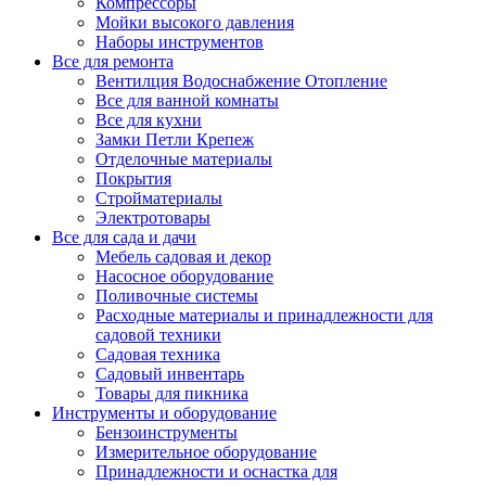
Компрессоры
Мойки высокого давления
Наборы инструментов
Все для ремонта
Вентилция Водоснабжение Отопление
Все для ванной комнаты
Все для кухни
Замки Петли Крепеж
Отделочные материалы
Покрытия
Стройматериалы
Электротовары
Все для сада и дачи
Мебель садовая и декор
Насосное оборудование
Поливочные системы
Расходные материалы и принадлежности для
садовой техники
Садовая техника
Садовый инвентарь
Товары для пикника
Инструменты и оборудование
Бензоинструменты
Измерительное оборудование
Принадлежности и оснастка для