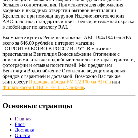
большого сопротивления. Применяются для оформления
входных и выходных отверстий бытовой вентиляции
Крепление при помощи шурупов Изделие изготовленоиз
АВС-пластика, стандартный цвет - белый, возможная окраска
в любой цвет по каталогу RAL
Вы можете купить Решетка вытяжная АВС 194х194 бел ЭРА
всего за 646.00 рублей в интернет магазине
"СТРОИТЕЛЬСТВО В РОССИИ. РУ". В магазине
представлены Вентилция Водоснабжение Отопление с
описаниями, а также подробные технические характеристики,
фотографии и отзывы посетителей. Мы предлагаем
Вентилция Водоснабжение Отопление ведущих мировых
брендов с гарантией и доставкой. Возможно Вас так же
заинтересут
Подводка д/воды FM 1/2 100 см Al+Cu
или
Фильтр косой I-TECH FF 1 1/2, никель
.
Основные
страницы
Главная
Блог
Доставка
Оплата