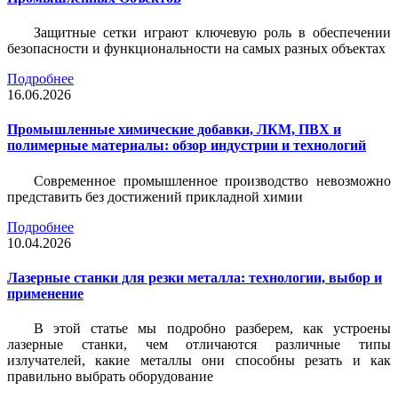
Защитные сетки играют ключевую роль в обеспечении
безопасности и функциональности на самых разных объектах
Подробнее
16.06.2026
Промышленные химические добавки, ЛКМ, ПВХ и
полимерные материалы: обзор индустрии и технологий
Современное промышленное производство невозможно
представить без достижений прикладной химии
Подробнее
10.04.2026
Лазерные станки для резки металла: технологии, выбор и
применение
В этой статье мы подробно разберем, как устроены
лазерные станки, чем отличаются различные типы
излучателей, какие металлы они способны резать и как
правильно выбрать оборудование