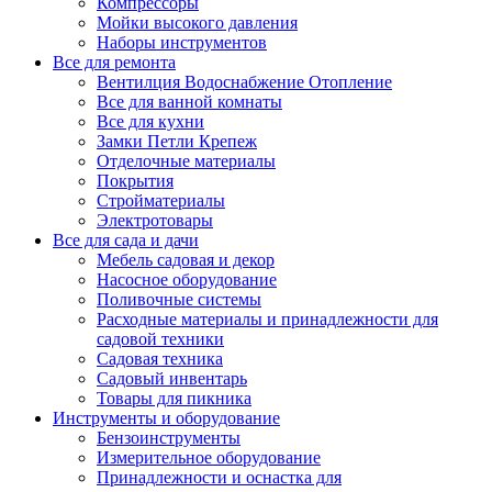
Компрессоры
Мойки высокого давления
Наборы инструментов
Все для ремонта
Вентилция Водоснабжение Отопление
Все для ванной комнаты
Все для кухни
Замки Петли Крепеж
Отделочные материалы
Покрытия
Стройматериалы
Электротовары
Все для сада и дачи
Мебель садовая и декор
Насосное оборудование
Поливочные системы
Расходные материалы и принадлежности для
садовой техники
Садовая техника
Садовый инвентарь
Товары для пикника
Инструменты и оборудование
Бензоинструменты
Измерительное оборудование
Принадлежности и оснастка для