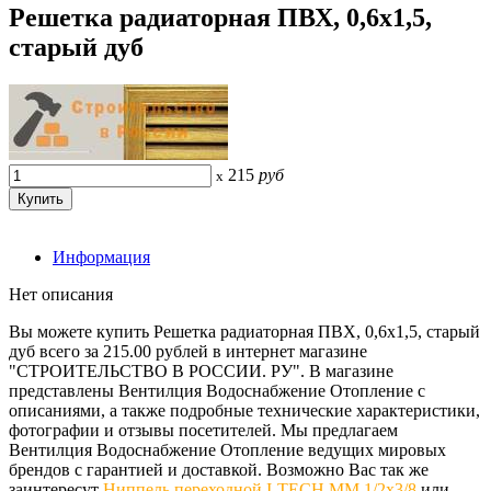
Решетка радиаторная ПВХ, 0,6х1,5,
старый дуб
215
руб
x
Информация
Нет описания
Вы можете купить Решетка радиаторная ПВХ, 0,6х1,5, старый
дуб всего за 215.00 рублей в интернет магазине
"СТРОИТЕЛЬСТВО В РОССИИ. РУ". В магазине
представлены Вентилция Водоснабжение Отопление с
описаниями, а также подробные технические характеристики,
фотографии и отзывы посетителей. Мы предлагаем
Вентилция Водоснабжение Отопление ведущих мировых
брендов с гарантией и доставкой. Возможно Вас так же
заинтересут
Ниппель переходной I-TECH MM 1/2х3/8
или