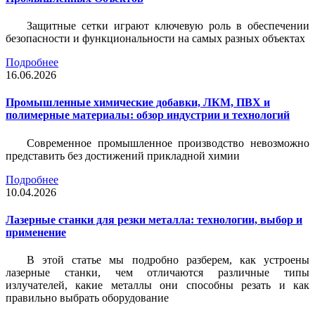
Защитные сетки играют ключевую роль в обеспечении
безопасности и функциональности на самых разных объектах
Подробнее
16.06.2026
Промышленные химические добавки, ЛКМ, ПВХ и
полимерные материалы: обзор индустрии и технологий
Современное промышленное производство невозможно
представить без достижений прикладной химии
Подробнее
10.04.2026
Лазерные станки для резки металла: технологии, выбор и
применение
В этой статье мы подробно разберем, как устроены
лазерные станки, чем отличаются различные типы
излучателей, какие металлы они способны резать и как
правильно выбрать оборудование