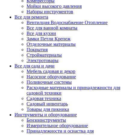
Компрессоры
Мойки высокого давления
Наборы инструментов
Все для ремонта
Вентилция Водоснабжение Отопление
Все для ванной комнаты
Все для кухни
Замки Петли Крепеж
Отделочные материалы
Покрытия
Стройматериалы
Электротовары
Все для сада и дачи
Мебель садовая и декор
Насосное оборудование
Поливочные системы
Расходные материалы и принадлежности для
садовой техники
Садовая техника
Садовый инвентарь
Товары для пикника
Инструменты и оборудование
Бензоинструменты
Измерительное оборудование
Принадлежности и оснастка для