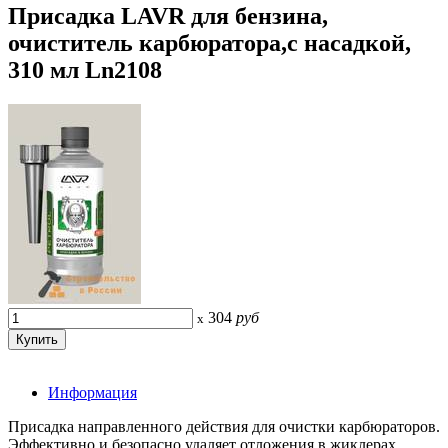
Присадка LAVR для бензина,
очиститель карбюратора,с насадкой,
310 мл Ln2108
304
руб
x
Информация
Присадка направленного действия для очистки карбюраторов.
Эффективно и безопасно удаляет отложения в жиклерах,