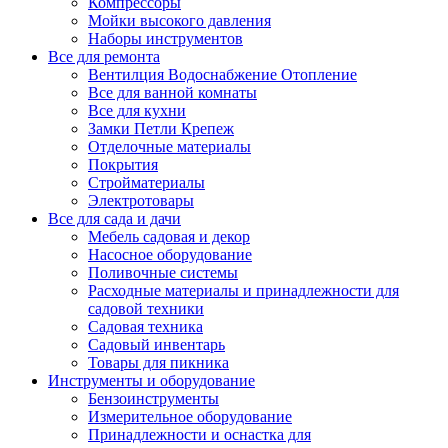
Компрессоры
Мойки высокого давления
Наборы инструментов
Все для ремонта
Вентилция Водоснабжение Отопление
Все для ванной комнаты
Все для кухни
Замки Петли Крепеж
Отделочные материалы
Покрытия
Стройматериалы
Электротовары
Все для сада и дачи
Мебель садовая и декор
Насосное оборудование
Поливочные системы
Расходные материалы и принадлежности для
садовой техники
Садовая техника
Садовый инвентарь
Товары для пикника
Инструменты и оборудование
Бензоинструменты
Измерительное оборудование
Принадлежности и оснастка для