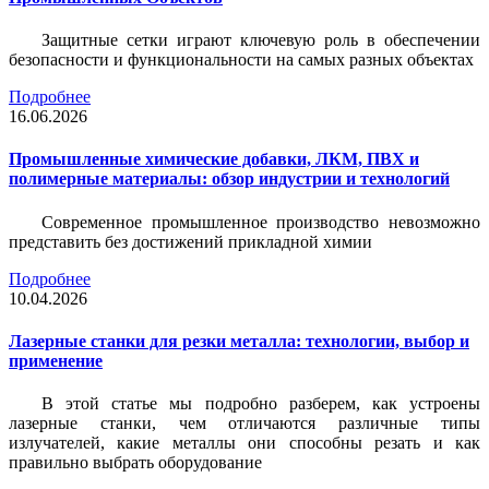
Защитные сетки играют ключевую роль в обеспечении
безопасности и функциональности на самых разных объектах
Подробнее
16.06.2026
Промышленные химические добавки, ЛКМ, ПВХ и
полимерные материалы: обзор индустрии и технологий
Современное промышленное производство невозможно
представить без достижений прикладной химии
Подробнее
10.04.2026
Лазерные станки для резки металла: технологии, выбор и
применение
В этой статье мы подробно разберем, как устроены
лазерные станки, чем отличаются различные типы
излучателей, какие металлы они способны резать и как
правильно выбрать оборудование