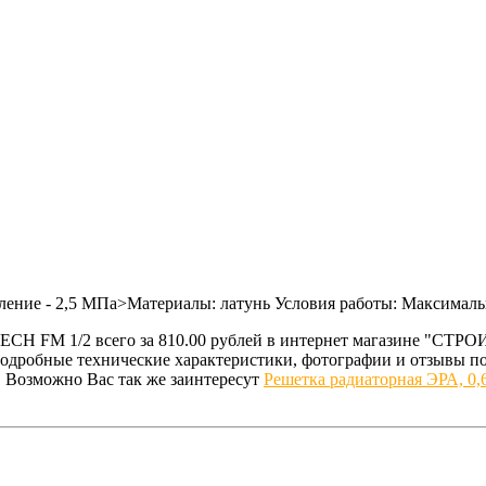
ление - 2,5 МПа>Материалы: латунь Условия работы: Максимальн
TECH FM 1/2 всего за 810.00 рублей в интернет магазине "С
подробные технические характеристики, фотографии и отзывы п
. Возможно Вас так же заинтересут
Решетка радиаторная ЭРА, 0,