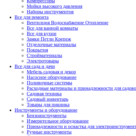
Компрессоры
Мойки высокого давления
Наборы инструментов
Все для ремонта
Вентилция Водоснабжение Отопление
Все для ванной комнаты
Все для кухни
Замки Петли Крепеж
Отделочные материалы
Покрытия
Стройматериалы
Электротовары
Все для сада и дачи
Мебель садовая и декор
Насосное оборудование
Поливочные системы
Расходные материалы и принадлежности для садов
Садовая техника
Садовый инвентарь
Товары для пикника
Инструменты и оборудование
Бензоинструменты
Измерительное оборудование
Принадлежности и оснастка для электроинструмен
Ручные инструменты