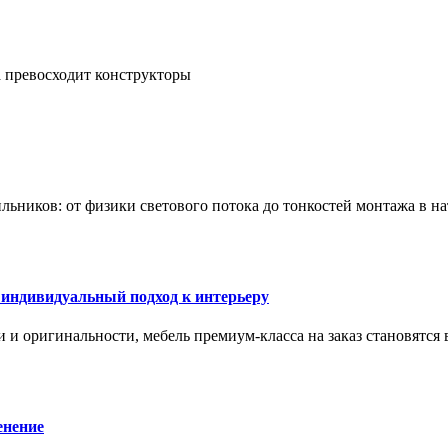
а превосходит конструкторы
тильников: от физики светового потока до тонкостей монтажа в 
 индивидуальный подход к интерьеру
 и оригинальности, мебель премиум-класса на заказ становятся 
енение