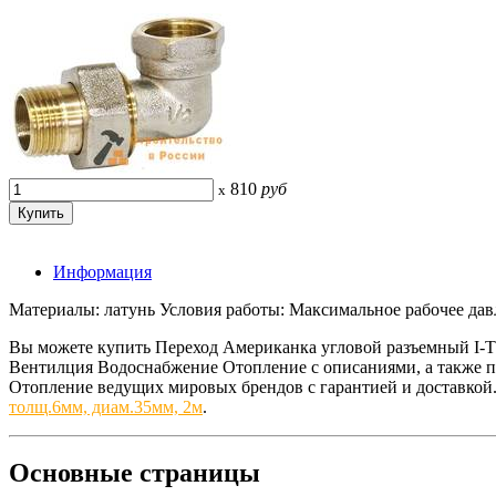
810
руб
x
Информация
Материалы: латунь Условия работы: Максимальное рабочее дав
Вы можете купить Переход Американка угловой разъемный I-
Вентилция Водоснабжение Отопление с описаниями, а также 
Отопление ведущих мировых брендов с гарантией и доставкой
толщ.6мм, диам.35мм, 2м
.
Основные
страницы