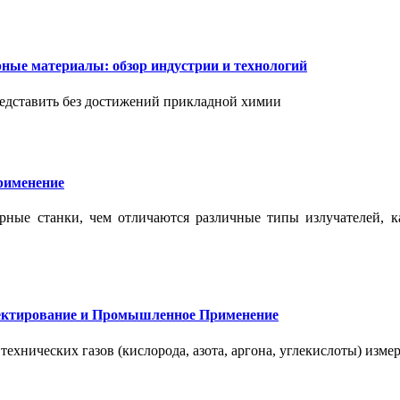
ые материалы: обзор индустрии и технологий
дставить без достижений прикладной химии
применение
ерные станки, чем отличаются различные типы излучателей, 
оектирование и Промышленное Применение
нических газов (кислорода, азота, аргона, углекислоты) измер