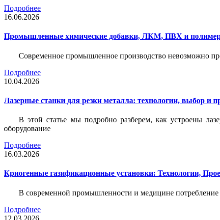
Подробнее
16.06.2026
Промышленные химические добавки, ЛКМ, ПВХ и полимерн
Современное промышленное производство невозможно пре
Подробнее
10.04.2026
Лазерные станки для резки металла: технологии, выбор и 
В этой статье мы подробно разберем, как устроены лаз
оборудование
Подробнее
16.03.2026
Криогенные газификационные установки: Технологии, Пр
В современной промышленности и медицине потребление тех
Подробнее
12.03.2026