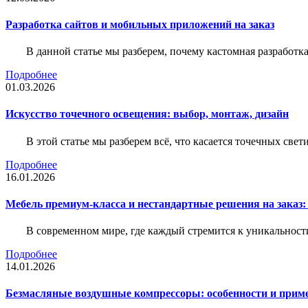
Разработка сайтов и мобильных приложений на заказ
В данной статье мы разберем, почему кастомная разработк
Подробнее
01.03.2026
Искусство точечного освещения: выбор, монтаж, дизайн
В этой статье мы разберем всё, что касается точечных све
Подробнее
16.01.2026
Мебель премиум-класса и нестандартные решения на заказ:
В современном мире, где каждый стремится к уникальности
Подробнее
14.01.2026
Безмасляные воздушные компрессоры: особенности и прим