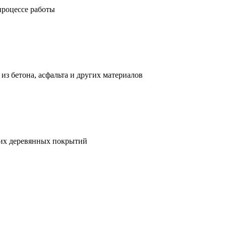
процессе работы
з бетона, асфальта и других материалов
гих деревянных покрытий