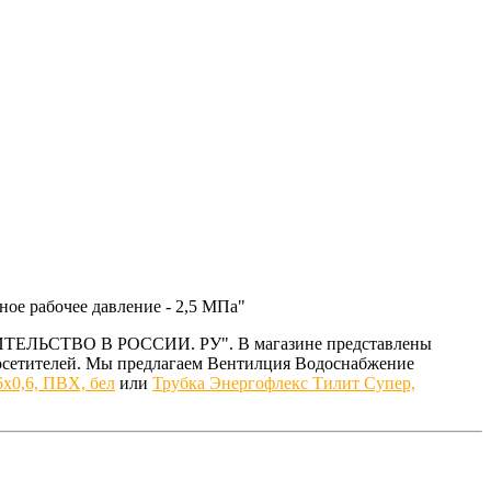
ое рабочее давление - 2,5 МПа"
ТРОИТЕЛЬСТВО В РОССИИ. РУ". В магазине представлены
осетителей. Мы предлагаем Вентилция Водоснабжение
6х0,6, ПВХ, бел
или
Трубка Энергофлекс Тилит Супер,