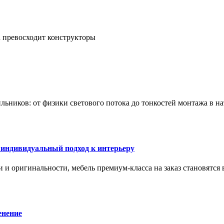
а превосходит конструкторы
тильников: от физики светового потока до тонкостей монтажа в 
 индивидуальный подход к интерьеру
 и оригинальности, мебель премиум-класса на заказ становятся 
енение