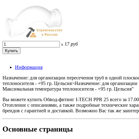
17
руб
x
Информация
Назначение: для организации пересечения труб в одной плоск
теплоносителя - +95 гр. Цельсия>Назначение: для организаци
Максимальная температура теплоносителя - +95 гр. Цельсия"
Вы можете купить Обвод-фитинг I-TECH PPR 25 всего за 17
Отопление с описаниями, а также подробные технические ха
брендов с гарантией и доставкой. Возможно Вас так же заинте
Основные
страницы