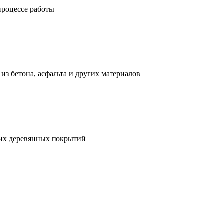
процессе работы
з бетона, асфальта и других материалов
гих деревянных покрытий