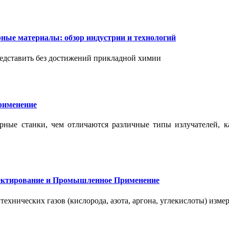
ые материалы: обзор индустрии и технологий
дставить без достижений прикладной химии
применение
ерные станки, чем отличаются различные типы излучателей, 
оектирование и Промышленное Применение
нических газов (кислорода, азота, аргона, углекислоты) измер