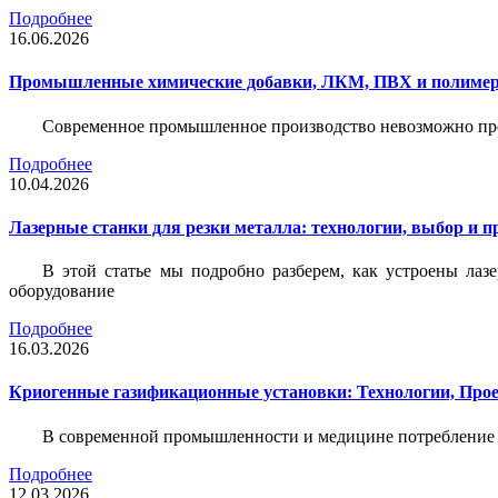
Подробнее
16.06.2026
Промышленные химические добавки, ЛКМ, ПВХ и полимерн
Современное промышленное производство невозможно пре
Подробнее
10.04.2026
Лазерные станки для резки металла: технологии, выбор и 
В этой статье мы подробно разберем, как устроены лаз
оборудование
Подробнее
16.03.2026
Криогенные газификационные установки: Технологии, Пр
В современной промышленности и медицине потребление тех
Подробнее
12.03.2026