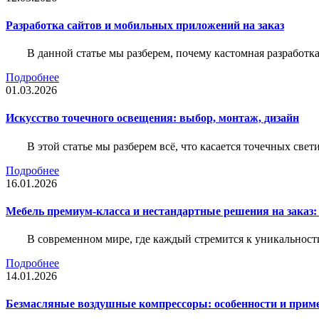
Разработка сайтов и мобильных приложений на заказ
В данной статье мы разберем, почему кастомная разработк
Подробнее
01.03.2026
Искусство точечного освещения: выбор, монтаж, дизайн
В этой статье мы разберем всё, что касается точечных све
Подробнее
16.01.2026
Мебель премиум-класса и нестандартные решения на заказ:
В современном мире, где каждый стремится к уникальности
Подробнее
14.01.2026
Безмасляные воздушные компрессоры: особенности и прим