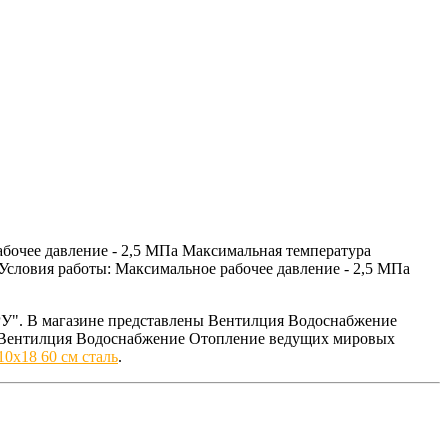
абочее давление - 2,5 МПа Максимальная температура
Условия работы: Максимальное рабочее давление - 2,5 МПа
У". В магазине представлены Вентилция Водоснабжение
ем Вентилция Водоснабжение Отопление ведущих мировых
0х18 60 см сталь
.