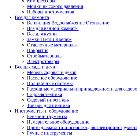
Компрессоры
Мойки высокого давления
Наборы инструментов
Все для ремонта
Вентилция Водоснабжение Отопление
Все для ванной комнаты
Все для кухни
Замки Петли Крепеж
Отделочные материалы
Покрытия
Стройматериалы
Электротовары
Все для сада и дачи
Мебель садовая и декор
Насосное оборудование
Поливочные системы
Расходные материалы и принадлежности для садов
Садовая техника
Садовый инвентарь
Товары для пикника
Инструменты и оборудование
Бензоинструменты
Измерительное оборудование
Принадлежности и оснастка для электроинструмен
Ручные инструменты