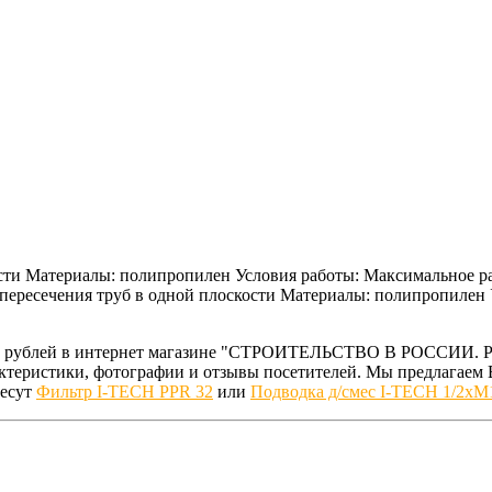
ости Материалы: полипропилен Условия работы: Максимальное р
и пересечения труб в одной плоскости Материалы: полипропилен 
.00 рублей в интернет магазине "СТРОИТЕЛЬСТВО В РОССИИ. Р
рактеристики, фотографии и отзывы посетителей. Мы предлага
ресут
Фильтр I-TECH PPR 32
или
Подводка д/смес I-TECH 1/2хМ1