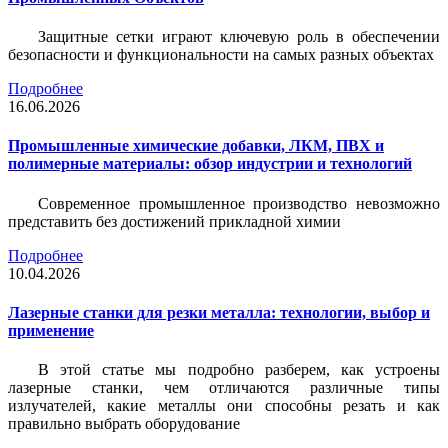
Защитные сетки играют ключевую роль в обеспечении
безопасности и функциональности на самых разных объектах
Подробнее
16.06.2026
Промышленные химические добавки, ЛКМ, ПВХ и
полимерные материалы: обзор индустрии и технологий
Современное промышленное производство невозможно
представить без достижений прикладной химии
Подробнее
10.04.2026
Лазерные станки для резки металла: технологии, выбор и
применение
В этой статье мы подробно разберем, как устроены
лазерные станки, чем отличаются различные типы
излучателей, какие металлы они способны резать и как
правильно выбрать оборудование