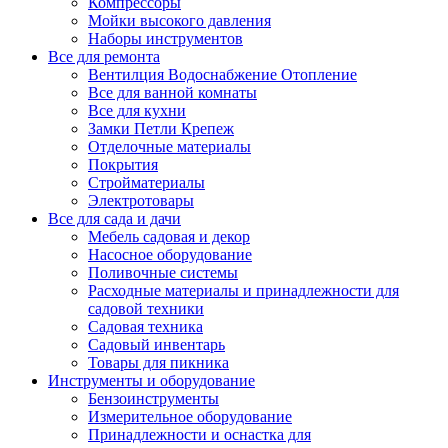
Компрессоры
Мойки высокого давления
Наборы инструментов
Все для ремонта
Вентилция Водоснабжение Отопление
Все для ванной комнаты
Все для кухни
Замки Петли Крепеж
Отделочные материалы
Покрытия
Стройматериалы
Электротовары
Все для сада и дачи
Мебель садовая и декор
Насосное оборудование
Поливочные системы
Расходные материалы и принадлежности для
садовой техники
Садовая техника
Садовый инвентарь
Товары для пикника
Инструменты и оборудование
Бензоинструменты
Измерительное оборудование
Принадлежности и оснастка для