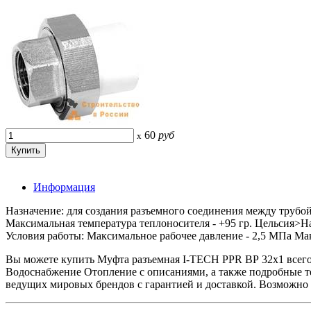
60
руб
x
Информация
Назначение: для создания разъемного соединения между трубо
Максимальная температура теплоносителя - +95 гр. Цельсия>Н
Условия работы: Максимальное рабочее давление - 2,5 МПа Мак
Вы можете купить Муфта разъемная I-TECH PPR ВР 32x1 всег
Водоснабжение Отопление с описаниями, а также подробные 
ведущих мировых брендов с гарантией и доставкой. Возможно 