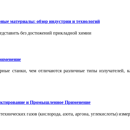
ые материалы: обзор индустрии и технологий
дставить без достижений прикладной химии
применение
ерные станки, чем отличаются различные типы излучателей, 
оектирование и Промышленное Применение
нических газов (кислорода, азота, аргона, углекислоты) измер