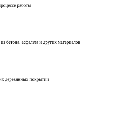
процессе работы
з бетона, асфальта и других материалов
гих деревянных покрытий