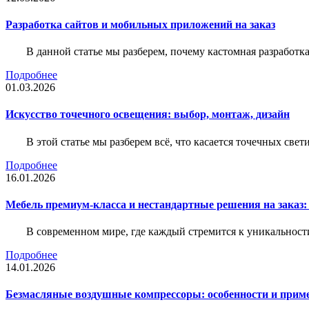
Разработка сайтов и мобильных приложений на заказ
В данной статье мы разберем, почему кастомная разработк
Подробнее
01.03.2026
Искусство точечного освещения: выбор, монтаж, дизайн
В этой статье мы разберем всё, что касается точечных све
Подробнее
16.01.2026
Мебель премиум-класса и нестандартные решения на заказ:
В современном мире, где каждый стремится к уникальности
Подробнее
14.01.2026
Безмасляные воздушные компрессоры: особенности и прим