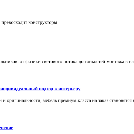
а превосходит конструкторы
тильников: от физики светового потока до тонкостей монтажа в 
 индивидуальный подход к интерьеру
 и оригинальности, мебель премиум-класса на заказ становятся 
енение