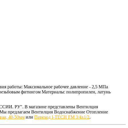
вия работы: Максимальное рабочее давление - 2,5 МПа
и резьбовым фитингом Материалы: полипропилен, латунь
ССИИ. РУ". В магазине представлены Вентилция
. Мы предлагаем Вентилция Водоснабжение Отопление
вая, 40-50мм
или
Переход I-TECH FM 3/4x1/2
.