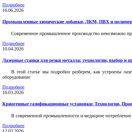
Подробнее
16.06.2026
Промышленные химические добавки, ЛКМ, ПВХ и полимерн
Современное промышленное производство невозможно пре
Подробнее
10.04.2026
Лазерные станки для резки металла: технологии, выбор и 
В этой статье мы подробно разберем, как устроены лаз
оборудование
Подробнее
16.03.2026
Криогенные газификационные установки: Технологии, Пр
В современной промышленности и медицине потребление тех
Подробнее
12.03.2026