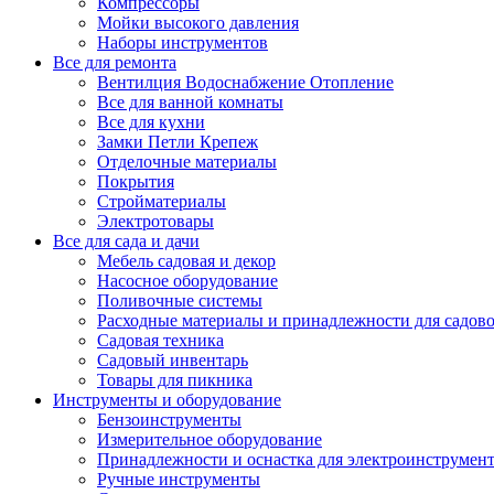
Компрессоры
Мойки высокого давления
Наборы инструментов
Все для ремонта
Вентилция Водоснабжение Отопление
Все для ванной комнаты
Все для кухни
Замки Петли Крепеж
Отделочные материалы
Покрытия
Стройматериалы
Электротовары
Все для сада и дачи
Мебель садовая и декор
Насосное оборудование
Поливочные системы
Расходные материалы и принадлежности для садов
Садовая техника
Садовый инвентарь
Товары для пикника
Инструменты и оборудование
Бензоинструменты
Измерительное оборудование
Принадлежности и оснастка для электроинструмен
Ручные инструменты