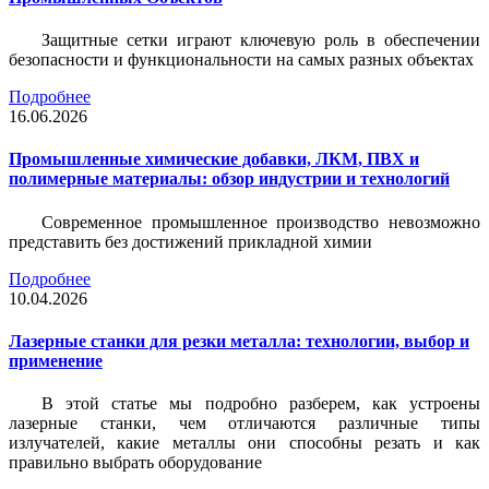
Защитные сетки играют ключевую роль в обеспечении
безопасности и функциональности на самых разных объектах
Подробнее
16.06.2026
Промышленные химические добавки, ЛКМ, ПВХ и
полимерные материалы: обзор индустрии и технологий
Современное промышленное производство невозможно
представить без достижений прикладной химии
Подробнее
10.04.2026
Лазерные станки для резки металла: технологии, выбор и
применение
В этой статье мы подробно разберем, как устроены
лазерные станки, чем отличаются различные типы
излучателей, какие металлы они способны резать и как
правильно выбрать оборудование