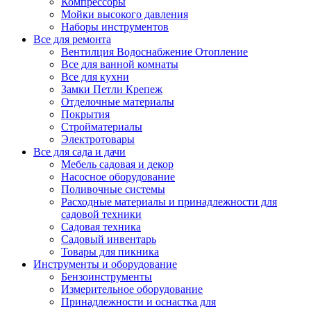
Компрессоры
Мойки высокого давления
Наборы инструментов
Все для ремонта
Вентилция Водоснабжение Отопление
Все для ванной комнаты
Все для кухни
Замки Петли Крепеж
Отделочные материалы
Покрытия
Стройматериалы
Электротовары
Все для сада и дачи
Мебель садовая и декор
Насосное оборудование
Поливочные системы
Расходные материалы и принадлежности для
садовой техники
Садовая техника
Садовый инвентарь
Товары для пикника
Инструменты и оборудование
Бензоинструменты
Измерительное оборудование
Принадлежности и оснастка для