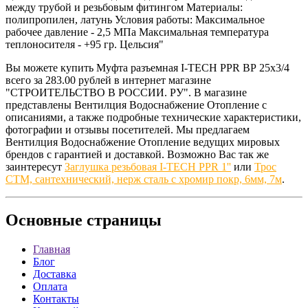
между трубой и резьбовым фитингом Материалы:
полипропилен, латунь Условия работы: Максимальное
рабочее давление - 2,5 МПа Максимальная температура
теплоносителя - +95 гр. Цельсия"
Вы можете купить Муфта разъемная I-TECH PPR ВР 25x3/4
всего за 283.00 рублей в интернет магазине
"СТРОИТЕЛЬСТВО В РОССИИ. РУ". В магазине
представлены Вентилция Водоснабжение Отопление с
описаниями, а также подробные технические характеристики,
фотографии и отзывы посетителей. Мы предлагаем
Вентилция Водоснабжение Отопление ведущих мировых
брендов с гарантией и доставкой. Возможно Вас так же
заинтересут
Заглушка резьбовая I-TECH PPR 1''
или
Трос
СТМ, сантехнический, нерж сталь с хромир покр, 6мм, 7м
.
Основные
страницы
Главная
Блог
Доставка
Оплата
Контакты