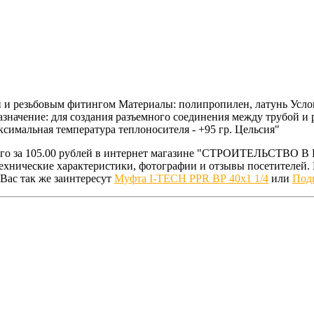
й и резьбовым фитингом Материалы: полипропилен, латунь Усло
азначение: для создания разъемного соединения между трубой 
симальная температура теплоносителя - +95 гр. Цельсия"
его за 105.00 рублей в интернет магазине "СТРОИТЕЛЬСТВО В
технические характеристики, фотографии и отзывы посетителей
Вас так же заинтересут
Муфта I-TECH PPR ВР 40x1 1/4
или
Подв