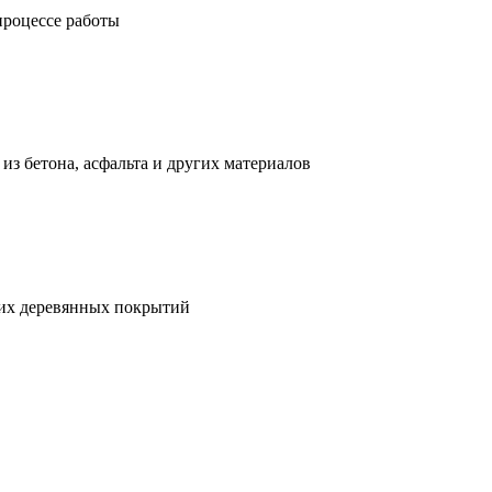
процессе работы
з бетона, асфальта и других материалов
гих деревянных покрытий