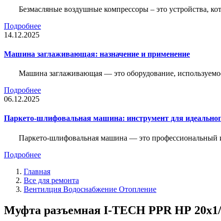
Безмасляные воздушные компрессоры – это устройства, кот
Подробнее
14.12.2025
Машина заглаживающая: назначение и применение
Машина заглаживающая — это оборудование, используемое 
Подробнее
06.12.2025
Паркето-шлифовальная машина: инструмент для идеальног
Паркето-шлифовальная машина — это профессиональный и
Подробнее
Главная
Все для ремонта
Вентилция Водоснабжение Отопление
Муфта разъемная I-TECH PPR НР 20x1