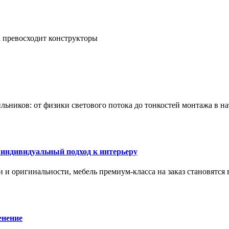
а превосходит конструкторы
тильников: от физики светового потока до тонкостей монтажа в 
 индивидуальный подход к интерьеру
 и оригинальности, мебель премиум-класса на заказ становятся 
енение