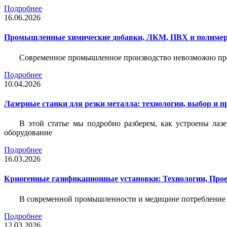
Подробнее
16.06.2026
Промышленные химические добавки, ЛКМ, ПВХ и полимерн
Современное промышленное производство невозможно пре
Подробнее
10.04.2026
Лазерные станки для резки металла: технологии, выбор и 
В этой статье мы подробно разберем, как устроены лаз
оборудование
Подробнее
16.03.2026
Криогенные газификационные установки: Технологии, Пр
В современной промышленности и медицине потребление тех
Подробнее
12.03.2026