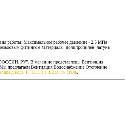
вия работы: Максимальное рабочее давление - 2,5 МПа
и резьбовым фитингом Материалы: полипропилен, латунь
 РОССИИ. РУ". В магазине представлены Вентилция
. Мы предлагаем Вентилция Водоснабжение Отопление
одка д/воды I-TECH FF 1/2 50 см сталь
.