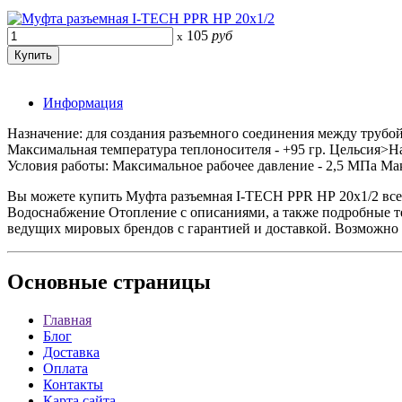
105
руб
x
Информация
Назначение: для создания разъемного соединения между трубо
Максимальная температура теплоносителя - +95 гр. Цельсия>Н
Условия работы: Максимальное рабочее давление - 2,5 МПа Мак
Вы можете купить Муфта разъемная I-TECH PPR НР 20x1/2 вс
Водоснабжение Отопление с описаниями, а также подробные 
ведущих мировых брендов с гарантией и доставкой. Возможно 
Основные
страницы
Главная
Блог
Доставка
Оплата
Контакты
Карта сайта