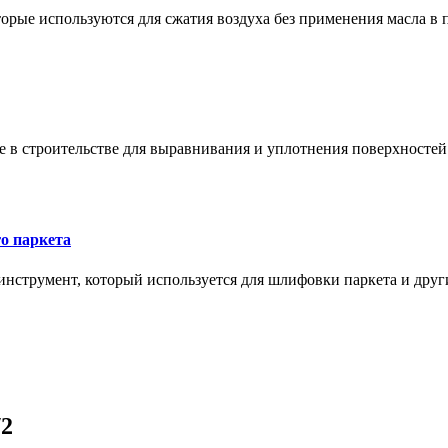
орые используются для сжатия воздуха без применения масла в 
в строительстве для выравнивания и уплотнения поверхностей и
о паркета
нструмент, который используется для шлифовки паркета и дру
/2