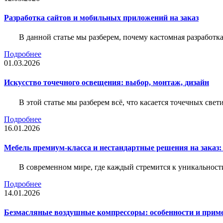
Разработка сайтов и мобильных приложений на заказ
В данной статье мы разберем, почему кастомная разработк
Подробнее
01.03.2026
Искусство точечного освещения: выбор, монтаж, дизайн
В этой статье мы разберем всё, что касается точечных све
Подробнее
16.01.2026
Мебель премиум-класса и нестандартные решения на заказ:
В современном мире, где каждый стремится к уникальности
Подробнее
14.01.2026
Безмасляные воздушные компрессоры: особенности и прим