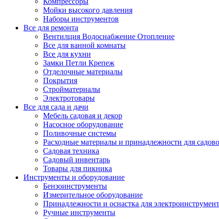
Компрессоры
Мойки высокого давления
Наборы инструментов
Все для ремонта
Вентилция Водоснабжение Отопление
Все для ванной комнаты
Все для кухни
Замки Петли Крепеж
Отделочные материалы
Покрытия
Стройматериалы
Электротовары
Все для сада и дачи
Мебель садовая и декор
Насосное оборудование
Поливочные системы
Расходные материалы и принадлежности для садов
Садовая техника
Садовый инвентарь
Товары для пикника
Инструменты и оборудование
Бензоинструменты
Измерительное оборудование
Принадлежности и оснастка для электроинструмен
Ручные инструменты