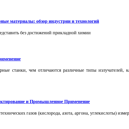
ые материалы: обзор индустрии и технологий
дставить без достижений прикладной химии
применение
ерные станки, чем отличаются различные типы излучателей, 
оектирование и Промышленное Применение
нических газов (кислорода, азота, аргона, углекислоты) измер