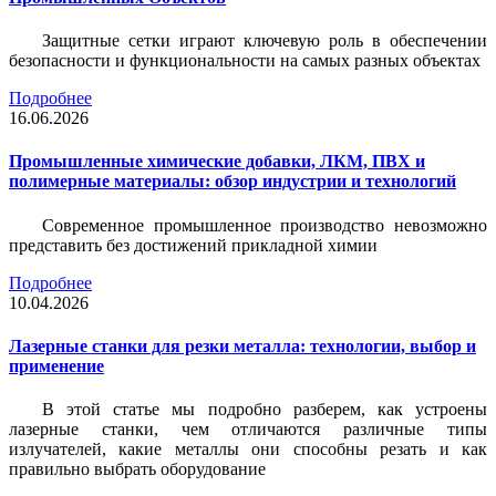
Защитные сетки играют ключевую роль в обеспечении
безопасности и функциональности на самых разных объектах
Подробнее
16.06.2026
Промышленные химические добавки, ЛКМ, ПВХ и
полимерные материалы: обзор индустрии и технологий
Современное промышленное производство невозможно
представить без достижений прикладной химии
Подробнее
10.04.2026
Лазерные станки для резки металла: технологии, выбор и
применение
В этой статье мы подробно разберем, как устроены
лазерные станки, чем отличаются различные типы
излучателей, какие металлы они способны резать и как
правильно выбрать оборудование