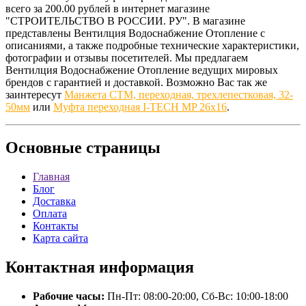
всего за 200.00 рублей в интернет магазине
"СТРОИТЕЛЬСТВО В РОССИИ. РУ". В магазине
представлены Вентилция Водоснабжение Отопление с
описаниями, а также подробные технические характеристики,
фотографии и отзывы посетителей. Мы предлагаем
Вентилция Водоснабжение Отопление ведущих мировых
брендов с гарантией и доставкой. Возможно Вас так же
заинтересут
Манжета СТМ, переходная, трехлепестковая, 32-
50мм
или
Муфта переходная I-TECH MP 26x16
.
Основные
страницы
Главная
Блог
Доставка
Оплата
Контакты
Карта сайта
Контактная
информация
Рабочие часы:
Пн-Пт: 08:00-20:00, Сб-Вс: 10:00-18:00