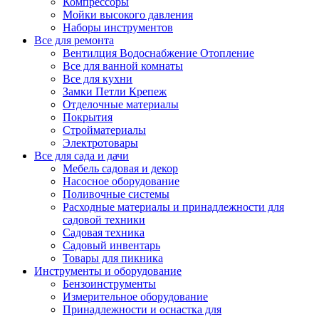
Компрессоры
Мойки высокого давления
Наборы инструментов
Все для ремонта
Вентилция Водоснабжение Отопление
Все для ванной комнаты
Все для кухни
Замки Петли Крепеж
Отделочные материалы
Покрытия
Стройматериалы
Электротовары
Все для сада и дачи
Мебель садовая и декор
Насосное оборудование
Поливочные системы
Расходные материалы и принадлежности для
садовой техники
Садовая техника
Садовый инвентарь
Товары для пикника
Инструменты и оборудование
Бензоинструменты
Измерительное оборудование
Принадлежности и оснастка для