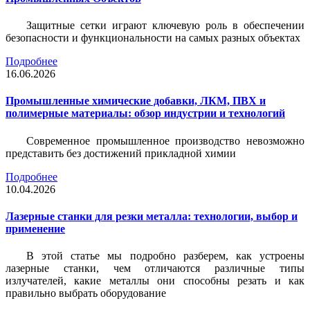
Защитные сетки играют ключевую роль в обеспечении
безопасности и функциональности на самых разных объектах
Подробнее
16.06.2026
Промышленные химические добавки, ЛКМ, ПВХ и
полимерные материалы: обзор индустрии и технологий
Современное промышленное производство невозможно
представить без достижений прикладной химии
Подробнее
10.04.2026
Лазерные станки для резки металла: технологии, выбор и
применение
В этой статье мы подробно разберем, как устроены
лазерные станки, чем отличаются различные типы
излучателей, какие металлы они способны резать и как
правильно выбрать оборудование