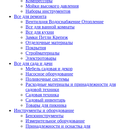
Компрессоры
Мойки высокого давления
Наборы инструментов
Все для ремонта
Вентилция Водоснабжение Отопление
Все для ванной комнаты
Все для кухни
Замки Петли Крепеж
Отделочные материалы
Покрытия
Стройматериалы
Электротовары
Все для сада и дачи
Мебель садовая и декор
Насосное оборудование
Поливочные системы
Расходные материалы и принадлежности для
садовой техники
Садовая техника
Садовый инвентарь
Товары для пикника
Инструменты и оборудование
Бензоинструменты
Измерительное оборудование
Принадлежности и оснастка для