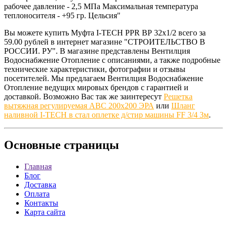
рабочее давление - 2,5 МПа Максимальная температура
теплоносителя - +95 гр. Цельсия"
Вы можете купить Муфта I-TECH PPR ВР 32x1/2 всего за
59.00 рублей в интернет магазине "СТРОИТЕЛЬСТВО В
РОССИИ. РУ". В магазине представлены Вентилция
Водоснабжение Отопление с описаниями, а также подробные
технические характеристики, фотографии и отзывы
посетителей. Мы предлагаем Вентилция Водоснабжение
Отопление ведущих мировых брендов с гарантией и
доставкой. Возможно Вас так же заинтересут
Решетка
вытяжная регулируемая АВС 200х200 ЭРА
или
Шланг
наливной I-TECH в стал оплетке д/стир машины FF 3/4 3м
.
Основные
страницы
Главная
Блог
Доставка
Оплата
Контакты
Карта сайта