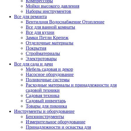
Компрессоры
Мойки высокого давления
Наборы инструментов
Все для ремонта
Вентилция Водоснабжение Отопление
Все для ванной комнаты
Все для кухни
Замки Петли Крепеж
Отделочные материалы
Покрытия
Стройматериалы
Электротовары
Все для сада и дачи
Мебель садовая и декор
Насосное оборудование
Поливочные системы
Расходные материалы и принадлежности для
садовой техники
Садовая техника
Садовый инвентарь
Товары для пикника
Инструменты и оборудование
Бензоинструменты
Измерительное оборудование
Принадлежности и оснастка для