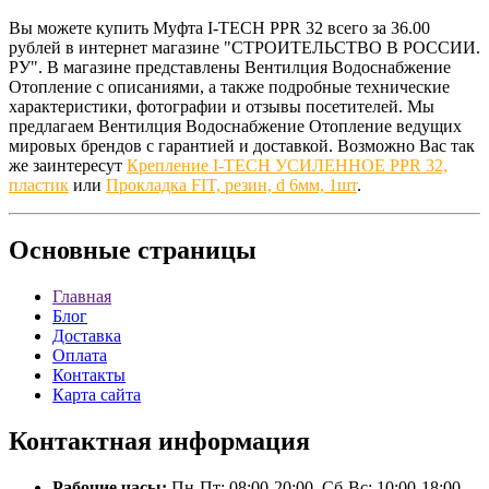
Вы можете купить Муфта I-TECH PPR 32 всего за 36.00
рублей в интернет магазине "СТРОИТЕЛЬСТВО В РОССИИ.
РУ". В магазине представлены Вентилция Водоснабжение
Отопление с описаниями, а также подробные технические
характеристики, фотографии и отзывы посетителей. Мы
предлагаем Вентилция Водоснабжение Отопление ведущих
мировых брендов с гарантией и доставкой. Возможно Вас так
же заинтересут
Крепление I-TECH УСИЛЕННОЕ PPR 32,
пластик
или
Прокладка FIT, резин, d 6мм, 1шт
.
Основные
страницы
Главная
Блог
Доставка
Оплата
Контакты
Карта сайта
Контактная
информация
Рабочие часы:
Пн-Пт: 08:00-20:00, Сб-Вс: 10:00-18:00