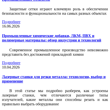
Защитные сетки играют ключевую роль в обеспечении
безопасности и функциональности на самых разных объектах
Подробнее
16.06.2026
Промышленные химические добавки, ЛКМ, ПВХ и
полимерные материалы: обзор индустрии и технологий
Современное промышленное производство невозможно
представить без достижений прикладной химии
Подробнее
10.04.2026
Лазерные станки для резки металла: технологии, выбор и
применение
В этой статье мы подробно разберем, как устроены
лазерные станки, чем отличаются различные типы
излучателей, какие металлы они способны резать и как
правильно выбрать оборудование