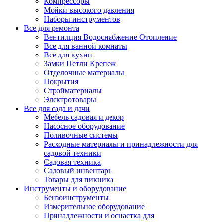
Компрессоры
Мойки высокого давления
Наборы инструментов
Все для ремонта
Вентилция Водоснабжение Отопление
Все для ванной комнаты
Все для кухни
Замки Петли Крепеж
Отделочные материалы
Покрытия
Стройматериалы
Электротовары
Все для сада и дачи
Мебель садовая и декор
Насосное оборудование
Поливочные системы
Расходные материалы и принадлежности для
садовой техники
Садовая техника
Садовый инвентарь
Товары для пикника
Инструменты и оборудование
Бензоинструменты
Измерительное оборудование
Принадлежности и оснастка для