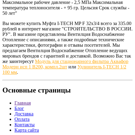
Максимальное рабочее давление - 2,5 МПа Максимальная
температура теплоносителя - + 95 гр. Цельсия Срок службы -
50 лет"
Вы можете купить Муфта I-TECH MP F 32x3/4 всего за 335.00
рублей в интернет магазине "СТРОИТЕЛЬСТВО В РОССИИ.
РУ". В магазине представлены Вентилция Водоснабжение
Отопление с описаниями, а также подробные технические
характеристики, фотографии и отзывы посетителей. Мы
предлагаем Вентилция Водоснабжение Отопление ведущих
мировых брендов с гарантией и доставкой. Возможно Вас так
же заинтересут
Модуль для стационарного фильтра Аквафор
Модерн исп 1 В200, компл.2шт
или
Удлинитель I-TECH 1/2
100 мм
.
Основные
страницы
Главная
Блог
Доставка
Оплата
Контакты
Карта сайта