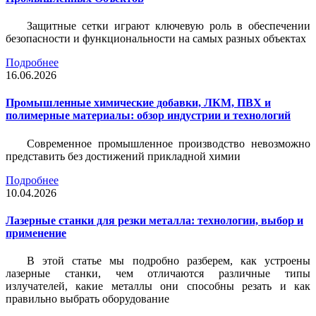
Защитные сетки играют ключевую роль в обеспечении
безопасности и функциональности на самых разных объектах
Подробнее
16.06.2026
Промышленные химические добавки, ЛКМ, ПВХ и
полимерные материалы: обзор индустрии и технологий
Современное промышленное производство невозможно
представить без достижений прикладной химии
Подробнее
10.04.2026
Лазерные станки для резки металла: технологии, выбор и
применение
В этой статье мы подробно разберем, как устроены
лазерные станки, чем отличаются различные типы
излучателей, какие металлы они способны резать и как
правильно выбрать оборудование