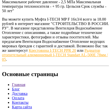
Максимальное рабочее давление - 2,5 МПа Максимальная
температура теплоносителя - + 95 гр. Цельсия Срок службы -
50 лет"
Вы можете купить Муфта I-TECH MP F 16x3/4 всего за 18.00
рублей в интернет магазине "СТРОИТЕЛЬСТВО В РОССИИ.
РУ". В магазине представлены Вентилция Водоснабжение
Отопление с описаниями, а также подробные технические
характеристики, фотографии и отзывы посетителей. Мы
предлагаем Вентилция Водоснабжение Отопление ведущих
мировых брендов с гарантией и доставкой. Возможно Вас так
же заинтересут
Крестовина I-TECH PPR 20
или
Радиатор
отопительный алюминиевый I-TECH Standart AL-500Е 78мм /
05
.
Основные
страницы
Главная
Блог
Доставка
Оплата
Контакты
Карта сайта