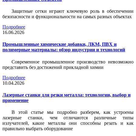
Защитные сетки играют ключевую роль в обеспечении
безопасности и функциональности на самых разных объектах
Подробнее
16.06.2026
Промышленные химические добавки, ЛКМ, ПВХ и
полимерные материалы: обзор индустрии и технологий
Современное промышленное производство невозможно
представить без достижений прикладной химии
Подробнее
10.04.2026
Лазерные станки для резки металла: технологии, выбор и
применение
В этой статье мы подробно разберем, как устроены
лазерные станки, чем отличаются различные типы
излучателей, какие металлы они способны резать и как
правильно выбрать оборудование