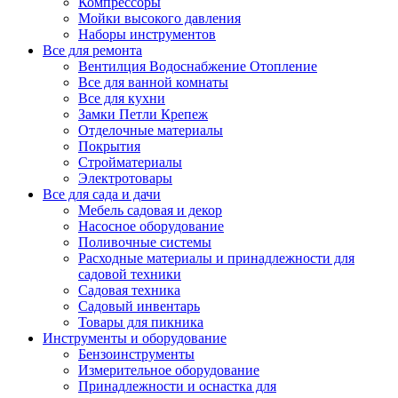
Компрессоры
Мойки высокого давления
Наборы инструментов
Все для ремонта
Вентилция Водоснабжение Отопление
Все для ванной комнаты
Все для кухни
Замки Петли Крепеж
Отделочные материалы
Покрытия
Стройматериалы
Электротовары
Все для сада и дачи
Мебель садовая и декор
Насосное оборудование
Поливочные системы
Расходные материалы и принадлежности для
садовой техники
Садовая техника
Садовый инвентарь
Товары для пикника
Инструменты и оборудование
Бензоинструменты
Измерительное оборудование
Принадлежности и оснастка для