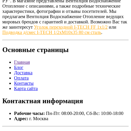
РУ". В магазине представлены Вентилция Водоснабжение
Отопление с описаниями, а также подробные технические
характеристики, фотографии и отзывы посетителей. Мы
предлагаем Вентилция Водоснабжение Отопление ведущих
мировых брендов с гарантией и доставкой. Возможно Вас так
же заинтересут
Уголок переходной I-TECH FF 1x1/2
или
Подводка д/смес I-TECH 1/2хМ10х35 80 см сталь
.
Основные
страницы
Главная
Блог
Доставка
Оплата
Контакты
Карта сайта
Контактная
информация
Рабочие часы:
Пн-Пт: 08:00-20:00, Сб-Вс: 10:00-18:00
Адрес:
г. Москва