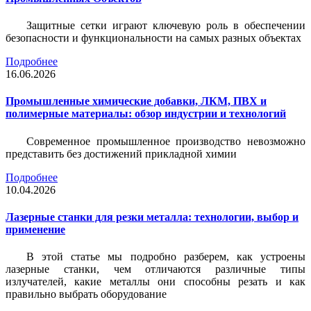
Защитные сетки играют ключевую роль в обеспечении
безопасности и функциональности на самых разных объектах
Подробнее
16.06.2026
Промышленные химические добавки, ЛКМ, ПВХ и
полимерные материалы: обзор индустрии и технологий
Современное промышленное производство невозможно
представить без достижений прикладной химии
Подробнее
10.04.2026
Лазерные станки для резки металла: технологии, выбор и
применение
В этой статье мы подробно разберем, как устроены
лазерные станки, чем отличаются различные типы
излучателей, какие металлы они способны резать и как
правильно выбрать оборудование