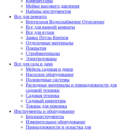
Компрессоры
Мойки высокого давления
Наборы инструментов
Все для ремонта
Вентилция Водоснабжение Отопление
Все для ванной комнаты
Все для кухни
Замки Петли Крепеж
Отделочные материалы
Покрытия
Стройматериалы
Электротовары
Все для сада и дачи
Мебель садовая и декор
Насосное оборудование
Поливочные системы
Расходные материалы и принадлежности для
садовой техники
Садовая техника
Садовый инвентарь
Товары для пикника
Инструменты и оборудование
Бензоинструменты
Измерительное оборудование
Принадлежности и оснастка для