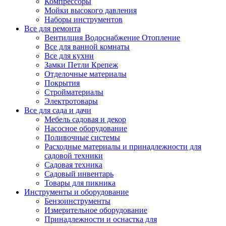
Компрессоры
Мойки высокого давления
Наборы инструментов
Все для ремонта
Вентилция Водоснабжение Отопление
Все для ванной комнаты
Все для кухни
Замки Петли Крепеж
Отделочные материалы
Покрытия
Стройматериалы
Электротовары
Все для сада и дачи
Мебель садовая и декор
Насосное оборудование
Поливочные системы
Расходные материалы и принадлежности для
садовой техники
Садовая техника
Садовый инвентарь
Товары для пикника
Инструменты и оборудование
Бензоинструменты
Измерительное оборудование
Принадлежности и оснастка для