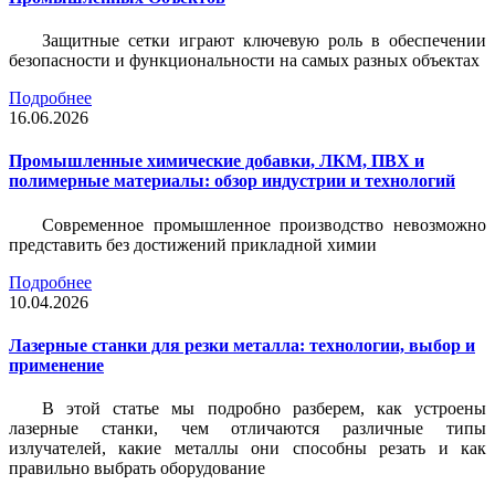
Защитные сетки играют ключевую роль в обеспечении
безопасности и функциональности на самых разных объектах
Подробнее
16.06.2026
Промышленные химические добавки, ЛКМ, ПВХ и
полимерные материалы: обзор индустрии и технологий
Современное промышленное производство невозможно
представить без достижений прикладной химии
Подробнее
10.04.2026
Лазерные станки для резки металла: технологии, выбор и
применение
В этой статье мы подробно разберем, как устроены
лазерные станки, чем отличаются различные типы
излучателей, какие металлы они способны резать и как
правильно выбрать оборудование