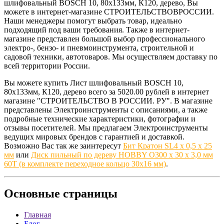
шлифовальный BOSCH 10, 80х133мм, К120, дерево, Вы
можете в интернет-магазине СТРОИТЕЛЬСТВОВРОССИИ.
Наши менеджеры помогут выбрать товар, идеально
подходящий под ваши требования. Также в интернет-
магазине представлен большой выбор профессионального
электро-, бензо- и пневмоинструмента, строительной и
садовой техники, автотоваров. Мы осуществляем доставку по
всей территории России.
Вы можете купить Лист шлифовальный BOSCH 10,
80х133мм, К120, дерево всего за 5020.00 рублей в интернет
магазине "СТРОИТЕЛЬСТВО В РОССИИ. РУ". В магазине
представлены Электроинструменты с описаниями, а также
подробные технические характеристики, фотографии и
отзывы посетителей. Мы предлагаем Электроинструменты
ведущих мировых брендов с гарантией и доставкой.
Возможно Вас так же заинтересут
Бит Кратон SL4 х 0,5 х 25
мм
или
Диск пильный по дереву HOBBY O300 х 30 х 3,0 мм
60T (в комплекте переходное кольцо 30х16 мм)
.
Основные
страницы
Главная
Блог