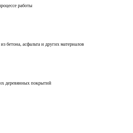
процессе работы
з бетона, асфальта и других материалов
гих деревянных покрытий