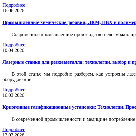
Подробнее
16.06.2026
Промышленные химические добавки, ЛКМ, ПВХ и полимерн
Современное промышленное производство невозможно пре
Подробнее
10.04.2026
Лазерные станки для резки металла: технологии, выбор и 
В этой статье мы подробно разберем, как устроены лаз
оборудование
Подробнее
16.03.2026
Криогенные газификационные установки: Технологии, Пр
В современной промышленности и медицине потребление тех
Подробнее
12.03.2026