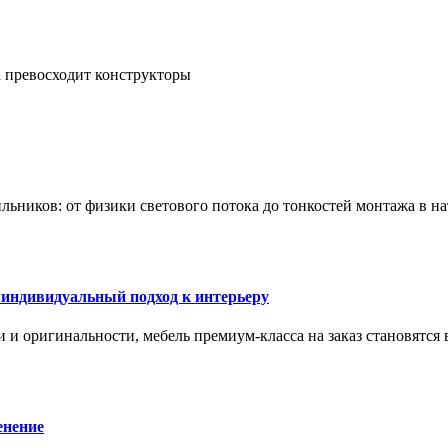
а превосходит конструкторы
тильников: от физики светового потока до тонкостей монтажа в 
 индивидуальный подход к интерьеру
 и оригинальности, мебель премиум-класса на заказ становятся 
енение