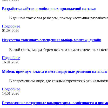
Разработка сайтов и мобильных приложений на заказ
В данной статье мы разберем, почему кастомная разработк
Подробнее
01.03.2026
Искусство точечного освещения: выбор, монтаж, дизайн
В этой статье мы разберем всё, что касается точечных све
Подробнее
16.01.2026
Мебель премиум-класса и нестандартные решения на заказ:
В современном мире, где каждый стремится к уникальности
Подробнее
14.01.2026
Безмасляные воздушные компрессоры: особенности и прим