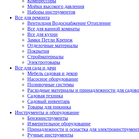
Компрессоры
Мойки высокого давления
Наборы инструментов
Все для ремонта
Вентилция Водоснабжение Отопление
Все для ванной комнаты
Все для кухни
Замки Петли Крепеж
Отделочные материалы
Покрытия
Стройматериалы
Электротовары
Все для сада и дачи
Мебель садовая и декор
Насосное оборудование
Поливочные системы
Расходные материалы и принадлежности для садов
Садовая техника
Садовый инвентарь
Товары для пикника
Инструменты и оборудование
Бензоинструменты
Измерительное оборудование
Принадлежности и оснастка для электроинструмен
Ручные инструменты