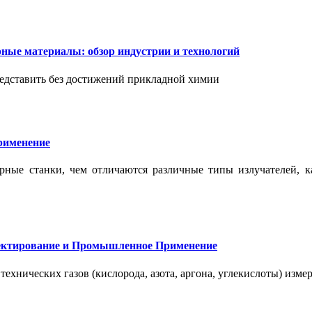
ые материалы: обзор индустрии и технологий
дставить без достижений прикладной химии
применение
ерные станки, чем отличаются различные типы излучателей, 
оектирование и Промышленное Применение
нических газов (кислорода, азота, аргона, углекислоты) измер