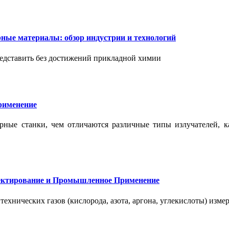
ые материалы: обзор индустрии и технологий
дставить без достижений прикладной химии
применение
ерные станки, чем отличаются различные типы излучателей, 
оектирование и Промышленное Применение
нических газов (кислорода, азота, аргона, углекислоты) измер