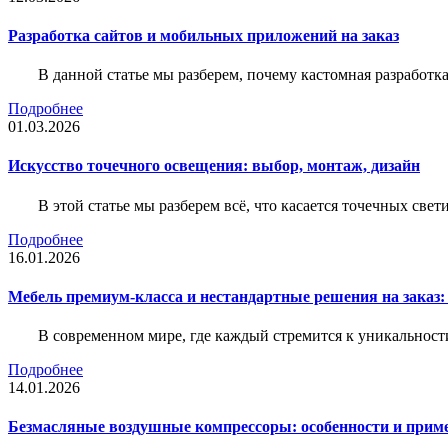
Разработка сайтов и мобильных приложений на заказ
В данной статье мы разберем, почему кастомная разработк
Подробнее
01.03.2026
Искусство точечного освещения: выбор, монтаж, дизайн
В этой статье мы разберем всё, что касается точечных све
Подробнее
16.01.2026
Мебель премиум-класса и нестандартные решения на заказ:
В современном мире, где каждый стремится к уникальности
Подробнее
14.01.2026
Безмасляные воздушные компрессоры: особенности и прим