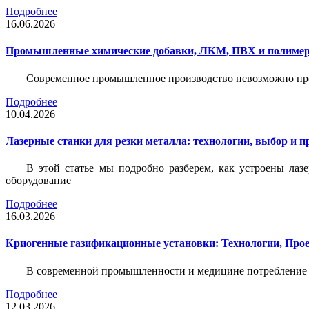
Подробнее
16.06.2026
Промышленные химические добавки, ЛКМ, ПВХ и полимерн
Современное промышленное производство невозможно пре
Подробнее
10.04.2026
Лазерные станки для резки металла: технологии, выбор и 
В этой статье мы подробно разберем, как устроены лаз
оборудование
Подробнее
16.03.2026
Криогенные газификационные установки: Технологии, Пр
В современной промышленности и медицине потребление тех
Подробнее
12.03.2026