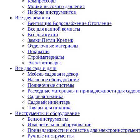
Компрессоры
Мойки высокого давления
Наборы инструментов
Все для ремонта
Вентилция Водоснабжение Отопление
Все для ванной комнаты
Все для кухни
Замки Петли Крепеж
Отделочные материалы
Покрытия
Стройматериалы
Электротовары
Все для сада и дачи
Мебель садовая и декор
Насосное оборудование
Поливочные системы
Расходные материалы и принадлежности для садов
Садовая техника
Садовый инвентарь
Товары для пикника
Инструменты и оборудование
Бензоинструменты
Измерительное оборудование
Принадлежности и оснастка для электроинструмен
Ручные инструменты