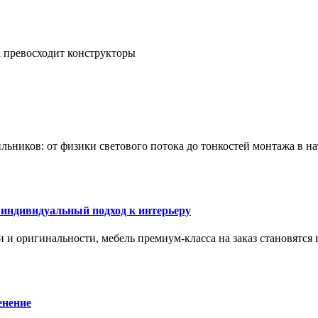
а превосходит конструкторы
тильников: от физики светового потока до тонкостей монтажа в 
 индивидуальный подход к интерьеру
 и оригинальности, мебель премиум-класса на заказ становятся 
енение