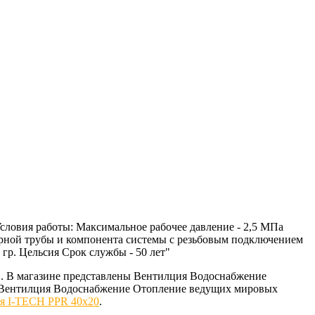
словия работы: Максимальное рабочее давление - 2,5 МПа
мерной трубы и компонента системы с резьбовым подключением
гр. Цельсия Срок службы - 50 лет"
. В магазине представлены Вентилция Водоснабжение
ем Вентилция Водоснабжение Отопление ведущих мировых
я I-TECH PPR 40x20
.