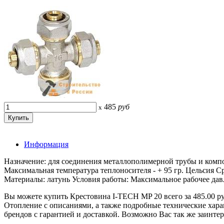
485
руб
x
Информация
Назначение: для соединения металлополимерной трубы и комп
Максимальная температура теплоносителя - + 95 гр. Цельсия 
Материалы: латунь Условия работы: Максимальное рабочее давл
Вы можете купить Крестовина I-TECH MP 20 всего за 485.0
Отопление с описаниями, а также подробные технические ха
брендов с гарантией и доставкой. Возможно Вас так же заинте