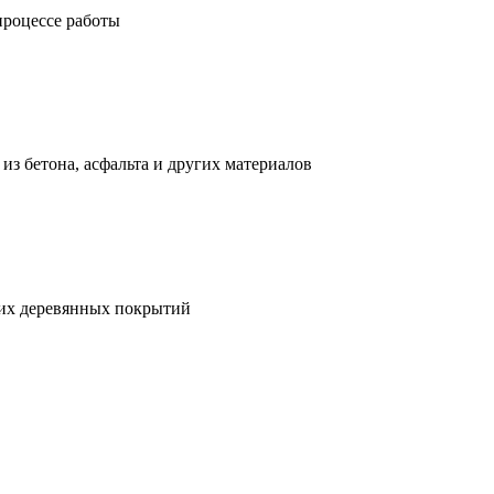
процессе работы
з бетона, асфальта и других материалов
гих деревянных покрытий