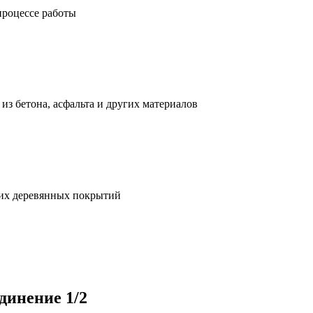
процессе работы
з бетона, асфальта и других материалов
гих деревянных покрытий
динение 1/2