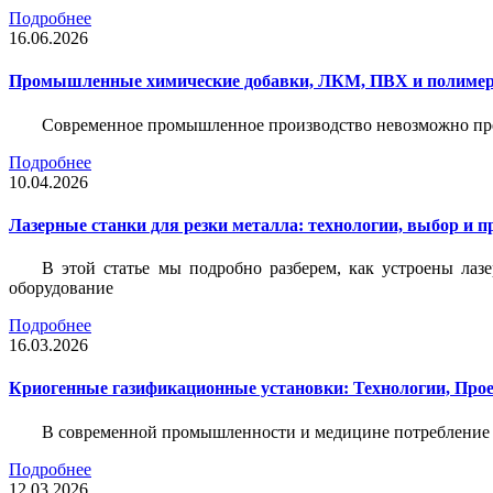
Подробнее
16.06.2026
Промышленные химические добавки, ЛКМ, ПВХ и полимерн
Современное промышленное производство невозможно пре
Подробнее
10.04.2026
Лазерные станки для резки металла: технологии, выбор и 
В этой статье мы подробно разберем, как устроены лаз
оборудование
Подробнее
16.03.2026
Криогенные газификационные установки: Технологии, Пр
В современной промышленности и медицине потребление тех
Подробнее
12.03.2026