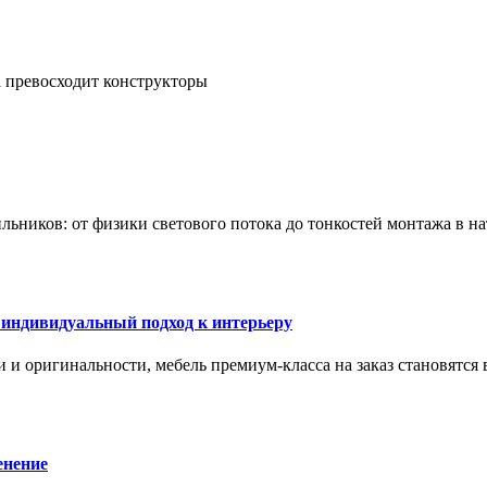
а превосходит конструкторы
тильников: от физики светового потока до тонкостей монтажа в 
 индивидуальный подход к интерьеру
 и оригинальности, мебель премиум-класса на заказ становятся 
енение