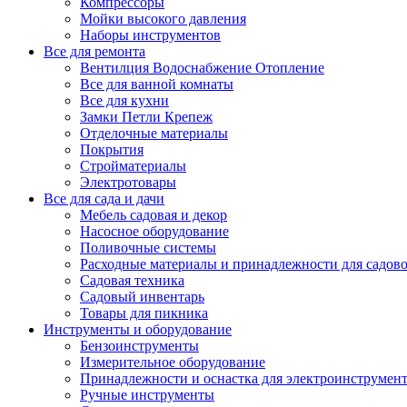
Компрессоры
Мойки высокого давления
Наборы инструментов
Все для ремонта
Вентилция Водоснабжение Отопление
Все для ванной комнаты
Все для кухни
Замки Петли Крепеж
Отделочные материалы
Покрытия
Стройматериалы
Электротовары
Все для сада и дачи
Мебель садовая и декор
Насосное оборудование
Поливочные системы
Расходные материалы и принадлежности для садов
Садовая техника
Садовый инвентарь
Товары для пикника
Инструменты и оборудование
Бензоинструменты
Измерительное оборудование
Принадлежности и оснастка для электроинструмен
Ручные инструменты