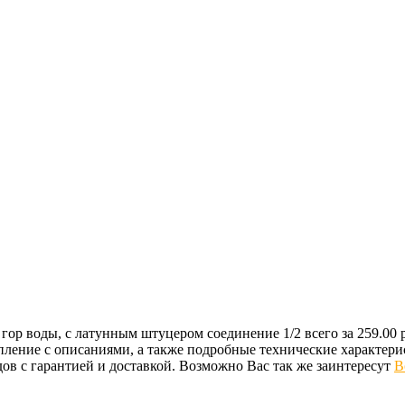
я гор воды, с латунным штуцером соединение 1/2 всего за 25
ление с описаниями, а также подробные технические характери
 с гарантией и доставкой. Возможно Вас так же заинтересут
В