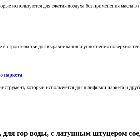
орые используются для сжатия воздуха без применения масла в 
в строительстве для выравнивания и уплотнения поверхностей и
о паркета
нструмент, который используется для шлифовки паркета и дру
 для гор воды, с латунным штуцером сое