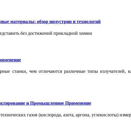
ые материалы: обзор индустрии и технологий
дставить без достижений прикладной химии
применение
ерные станки, чем отличаются различные типы излучателей, 
оектирование и Промышленное Применение
нических газов (кислорода, азота, аргона, углекислоты) измер