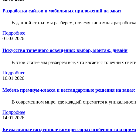
Разработка сайтов и мобильных приложений на заказ
В данной статье мы разберем, почему кастомная разработк
Подробнее
01.03.2026
Искусство точечного освещения: выбор, монтаж, дизайн
В этой статье мы разберем всё, что касается точечных све
Подробнее
16.01.2026
Мебель премиум-класса и нестандартные решения на заказ:
В современном мире, где каждый стремится к уникальности
Подробнее
14.01.2026
Безмасляные воздушные компрессоры: особенности и прим