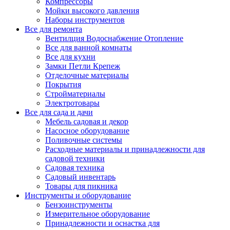
Компрессоры
Мойки высокого давления
Наборы инструментов
Все для ремонта
Вентилция Водоснабжение Отопление
Все для ванной комнаты
Все для кухни
Замки Петли Крепеж
Отделочные материалы
Покрытия
Стройматериалы
Электротовары
Все для сада и дачи
Мебель садовая и декор
Насосное оборудование
Поливочные системы
Расходные материалы и принадлежности для
садовой техники
Садовая техника
Садовый инвентарь
Товары для пикника
Инструменты и оборудование
Бензоинструменты
Измерительное оборудование
Принадлежности и оснастка для