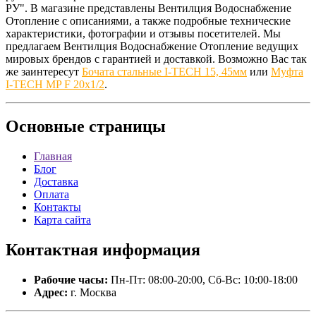
РУ". В магазине представлены Вентилция Водоснабжение
Отопление с описаниями, а также подробные технические
характеристики, фотографии и отзывы посетителей. Мы
предлагаем Вентилция Водоснабжение Отопление ведущих
мировых брендов с гарантией и доставкой. Возможно Вас так
же заинтересут
Бочата стальные I-TECH 15, 45мм
или
Муфта
I-TECH MP F 20x1/2
.
Основные
страницы
Главная
Блог
Доставка
Оплата
Контакты
Карта сайта
Контактная
информация
Рабочие часы:
Пн-Пт: 08:00-20:00, Сб-Вс: 10:00-18:00
Адрес:
г. Москва