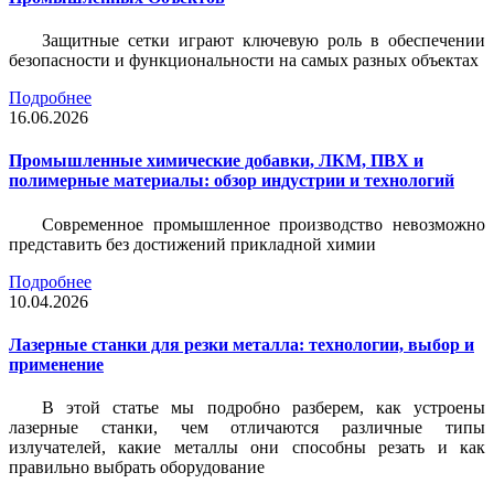
Защитные сетки играют ключевую роль в обеспечении
безопасности и функциональности на самых разных объектах
Подробнее
16.06.2026
Промышленные химические добавки, ЛКМ, ПВХ и
полимерные материалы: обзор индустрии и технологий
Современное промышленное производство невозможно
представить без достижений прикладной химии
Подробнее
10.04.2026
Лазерные станки для резки металла: технологии, выбор и
применение
В этой статье мы подробно разберем, как устроены
лазерные станки, чем отличаются различные типы
излучателей, какие металлы они способны резать и как
правильно выбрать оборудование