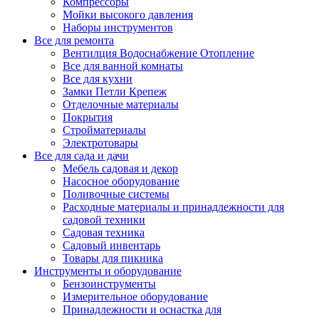
Компрессоры
Мойки высокого давления
Наборы инструментов
Все для ремонта
Вентилция Водоснабжение Отопление
Все для ванной комнаты
Все для кухни
Замки Петли Крепеж
Отделочные материалы
Покрытия
Стройматериалы
Электротовары
Все для сада и дачи
Мебель садовая и декор
Насосное оборудование
Поливочные системы
Расходные материалы и принадлежности для
садовой техники
Садовая техника
Садовый инвентарь
Товары для пикника
Инструменты и оборудование
Бензоинструменты
Измерительное оборудование
Принадлежности и оснастка для