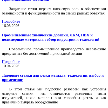
Защитные сетки играют ключевую роль в обеспечении
безопасности и функциональности на самых разных объектах
Подробнее
16.06.2026
Промышленные химические добавки, ЛКМ, ПВХ и
полимерные материалы: обзор индустрии и технологий
Современное промышленное производство невозможно
представить без достижений прикладной химии
Подробнее
10.04.2026
Лазерные станки для резки металла: технологии, выбор и
применение
В этой статье мы подробно разберем, как устроены
лазерные станки, чем отличаются различные типы
излучателей, какие металлы они способны резать и как
правильно выбрать оборудование