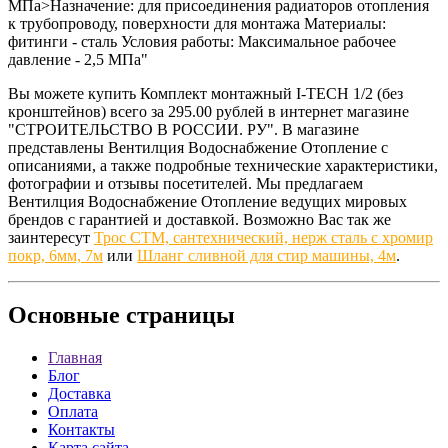
МПа>Назначение: для присоединения радиаторов отопления
к трубопроводу, поверхности для монтажа Материалы:
фитинги - сталь Условия работы: Максимальное рабочее
давление - 2,5 МПа"
Вы можете купить Комплект монтажный I-TECH 1/2 (без
кронштейнов) всего за 295.00 рублей в интернет магазине
"СТРОИТЕЛЬСТВО В РОССИИ. РУ". В магазине
представлены Вентилция Водоснабжение Отопление с
описаниями, а также подробные технические характеристики,
фотографии и отзывы посетителей. Мы предлагаем
Вентилция Водоснабжение Отопление ведущих мировых
брендов с гарантией и доставкой. Возможно Вас так же
заинтересут
Трос СТМ, сантехнический, нерж сталь с хромир
покр, 6мм, 7м
или
Шланг сливной для стир машины, 4м
.
Основные
страницы
Главная
Блог
Доставка
Оплата
Контакты
Карта сайта