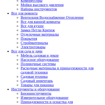
Компрессоры
Мойки высокого давления
Наборы инструментов
Все для ремонта
Вентилция Водоснабжение Отопление
Все для ванной комнаты
Все для кухни
Замки Петли Крепеж
Отделочные материалы
Покрытия
Стройматериалы
Электротовары
Все для сада и дачи
Мебель садовая и декор
Насосное оборудование
Поливочные системы
Расходные материалы и принадлежности для
садовой техники
Садовая техника
Садовый инвентарь
Товары для пикника
Инструменты и оборудование
Бензоинструменты
Измерительное оборудование
Принадлежности и оснастка для