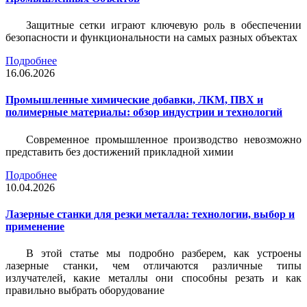
Защитные сетки играют ключевую роль в обеспечении
безопасности и функциональности на самых разных объектах
Подробнее
16.06.2026
Промышленные химические добавки, ЛКМ, ПВХ и
полимерные материалы: обзор индустрии и технологий
Современное промышленное производство невозможно
представить без достижений прикладной химии
Подробнее
10.04.2026
Лазерные станки для резки металла: технологии, выбор и
применение
В этой статье мы подробно разберем, как устроены
лазерные станки, чем отличаются различные типы
излучателей, какие металлы они способны резать и как
правильно выбрать оборудование