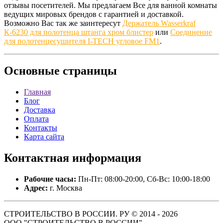
отзывы посетителей. Мы предлагаем Все для ванной комнаты
ведущих мировых брендов с гарантией и доставкой.
Возможно Вас так же заинтересут
Держатель Wasserkraf
К-6230 для полотенца штанга хром блистер
или
Соединение
для полотенцесушителя I-TECH угловое FM1
.
Основные
страницы
Главная
Блог
Доставка
Оплата
Контакты
Карта сайта
Контактная
информация
Рабочие часы:
Пн-Пт: 08:00-20:00, Сб-Вс: 10:00-18:00
Адрес:
г. Москва
СТРОИТЕЛЬСТВО В РОССИИ. РУ © 2014 - 2026
ООО "СТРОИТЕЛЬСТВО В РОССИИ".