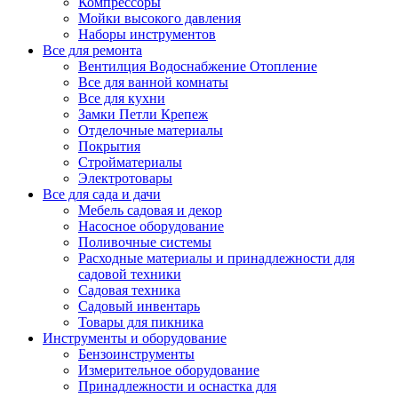
Компрессоры
Мойки высокого давления
Наборы инструментов
Все для ремонта
Вентилция Водоснабжение Отопление
Все для ванной комнаты
Все для кухни
Замки Петли Крепеж
Отделочные материалы
Покрытия
Стройматериалы
Электротовары
Все для сада и дачи
Мебель садовая и декор
Насосное оборудование
Поливочные системы
Расходные материалы и принадлежности для
садовой техники
Садовая техника
Садовый инвентарь
Товары для пикника
Инструменты и оборудование
Бензоинструменты
Измерительное оборудование
Принадлежности и оснастка для