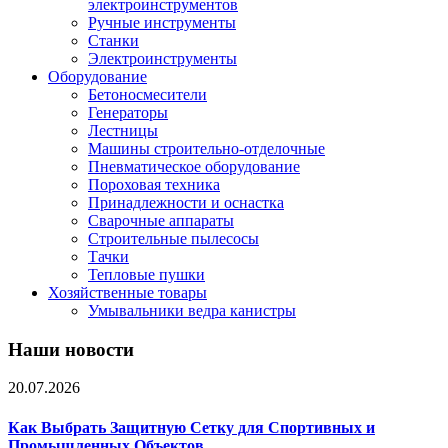
электроинструментов
Ручные инструменты
Станки
Электроинструменты
Оборудование
Бетоносмесители
Генераторы
Лестницы
Машины строительно-отделочные
Пневматическое оборудование
Пороховая техника
Принадлежности и оснастка
Сварочные аппараты
Строительные пылесосы
Тачки
Тепловые пушки
Хозяйственные товары
Умывальники ведра канистры
Наши новости
20.07.2026
Как Выбрать Защитную Сетку для Спортивных и
Промышленных Объектов