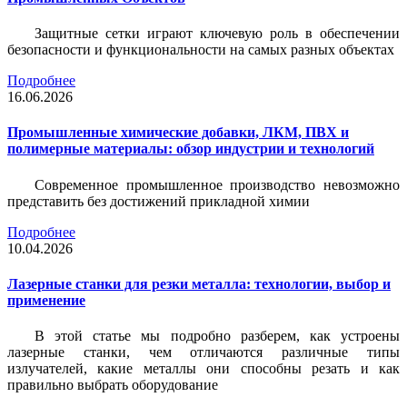
Защитные сетки играют ключевую роль в обеспечении
безопасности и функциональности на самых разных объектах
Подробнее
16.06.2026
Промышленные химические добавки, ЛКМ, ПВХ и
полимерные материалы: обзор индустрии и технологий
Современное промышленное производство невозможно
представить без достижений прикладной химии
Подробнее
10.04.2026
Лазерные станки для резки металла: технологии, выбор и
применение
В этой статье мы подробно разберем, как устроены
лазерные станки, чем отличаются различные типы
излучателей, какие металлы они способны резать и как
правильно выбрать оборудование