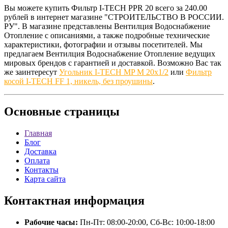
Вы можете купить Фильтр I-TECH PPR 20 всего за 240.00
рублей в интернет магазине "СТРОИТЕЛЬСТВО В РОССИИ.
РУ". В магазине представлены Вентилция Водоснабжение
Отопление с описаниями, а также подробные технические
характеристики, фотографии и отзывы посетителей. Мы
предлагаем Вентилция Водоснабжение Отопление ведущих
мировых брендов с гарантией и доставкой. Возможно Вас так
же заинтересут
Угольник I-TECH MP M 20x1/2
или
Фильтр
косой I-TECH FF 1, никель, без проушины
.
Основные
страницы
Главная
Блог
Доставка
Оплата
Контакты
Карта сайта
Контактная
информация
Рабочие часы:
Пн-Пт: 08:00-20:00, Сб-Вс: 10:00-18:00