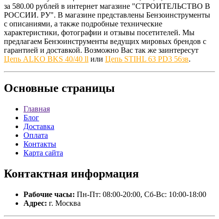
за 580.00 рублей в интернет магазине "СТРОИТЕЛЬСТВО В
РОССИИ. РУ". В магазине представлены Бензоинструменты
с описаниями, а также подробные технические
характеристики, фотографии и отзывы посетителей. Мы
предлагаем Бензоинструменты ведущих мировых брендов с
гарантией и доставкой. Возможно Вас так же заинтересут
Цепь ALKO BKS 40/40 ll
или
Цепь STIHL 63 PD3 56зв
.
Основные
страницы
Главная
Блог
Доставка
Оплата
Контакты
Карта сайта
Контактная
информация
Рабочие часы:
Пн-Пт: 08:00-20:00, Сб-Вс: 10:00-18:00
Адрес:
г. Москва