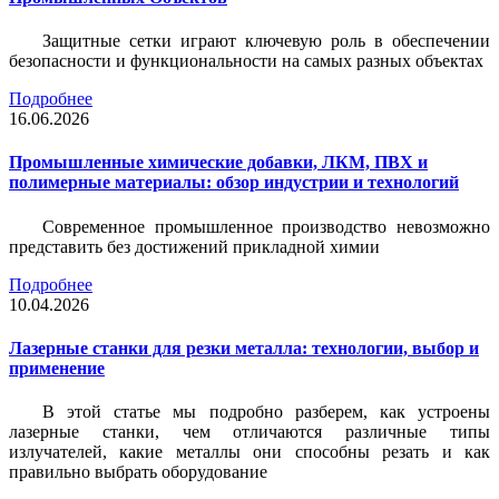
Защитные сетки играют ключевую роль в обеспечении
безопасности и функциональности на самых разных объектах
Подробнее
16.06.2026
Промышленные химические добавки, ЛКМ, ПВХ и
полимерные материалы: обзор индустрии и технологий
Современное промышленное производство невозможно
представить без достижений прикладной химии
Подробнее
10.04.2026
Лазерные станки для резки металла: технологии, выбор и
применение
В этой статье мы подробно разберем, как устроены
лазерные станки, чем отличаются различные типы
излучателей, какие металлы они способны резать и как
правильно выбрать оборудование