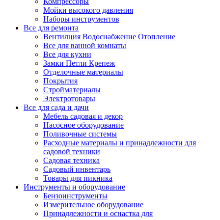
Компрессоры
Мойки высокого давления
Наборы инструментов
Все для ремонта
Вентилция Водоснабжение Отопление
Все для ванной комнаты
Все для кухни
Замки Петли Крепеж
Отделочные материалы
Покрытия
Стройматериалы
Электротовары
Все для сада и дачи
Мебель садовая и декор
Насосное оборудование
Поливочные системы
Расходные материалы и принадлежности для
садовой техники
Садовая техника
Садовый инвентарь
Товары для пикника
Инструменты и оборудование
Бензоинструменты
Измерительное оборудование
Принадлежности и оснастка для