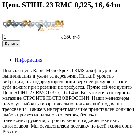
Цепь STIHL 23 RMC 0,325, 16, 64зв
350
руб
x
Информация
Пильная цепь Rapid Micro Spezial RMS для фигурного
выпиливания и ухода за деревьями. Низкий уровень
вибрации, благодаря укороченной верхней режущей грани
зуба нажим при врезании не требуется. Прямо сейчас купить
Цепь STIHL 23 RMC 0,325, 16, 64зв, Вы можете в интернет-
магазине СТРОИТЕЛЬСТВОВРОССИИ. Наши менеджеры
помогут выбрать товар, идеально подходящий под ваши
требования. Также в интернет-магазине представлен большой
выбор профессионального электро-, бензо- и
пневмоинструмента, строительной и садовой техники,
автотоваров. Мы осуществляем доставку по всей территории
России.