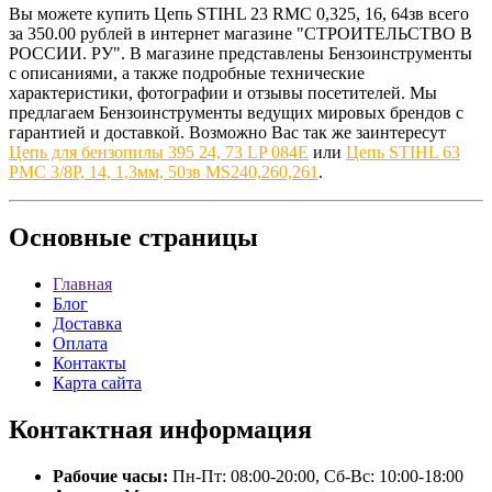
Вы можете купить Цепь STIHL 23 RMC 0,325, 16, 64зв всего
за 350.00 рублей в интернет магазине "СТРОИТЕЛЬСТВО В
РОССИИ. РУ". В магазине представлены Бензоинструменты
с описаниями, а также подробные технические
характеристики, фотографии и отзывы посетителей. Мы
предлагаем Бензоинструменты ведущих мировых брендов с
гарантией и доставкой. Возможно Вас так же заинтересут
Цепь для бензопилы 395 24, 73 LP 084E
или
Цепь STIHL 63
PMC 3/8Р, 14, 1,3мм, 50зв MS240,260,261
.
Основные
страницы
Главная
Блог
Доставка
Оплата
Контакты
Карта сайта
Контактная
информация
Рабочие часы:
Пн-Пт: 08:00-20:00, Сб-Вс: 10:00-18:00