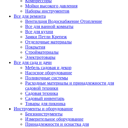
Компрессоры
Мойки высокого давления
Наборы инструментов
Все для ремонта
Вентилция Водоснабжение Отопление
Все для ванной комнаты
Все для кухни
Замки Петли Крепеж
Отделочные материалы
Покрытия
Стройматериалы
Электротовары
Все для сада и дачи
Мебель садовая и декор
Насосное оборудование
Поливочные системы
Расходные материалы и принадлежности для
садовой техники
Садовая техника
Садовый инвентарь
Товары для пикника
Инструменты и оборудование
Бензоинструменты
Измерительное оборудование
Принадлежности и оснастка для