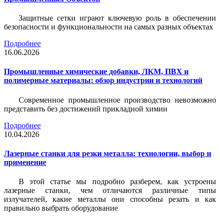
Защитные сетки играют ключевую роль в обеспечении
безопасности и функциональности на самых разных объектах
Подробнее
16.06.2026
Промышленные химические добавки, ЛКМ, ПВХ и
полимерные материалы: обзор индустрии и технологий
Современное промышленное производство невозможно
представить без достижений прикладной химии
Подробнее
10.04.2026
Лазерные станки для резки металла: технологии, выбор и
применение
В этой статье мы подробно разберем, как устроены
лазерные станки, чем отличаются различные типы
излучателей, какие металлы они способны резать и как
правильно выбрать оборудование