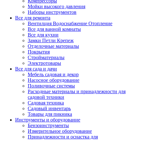
Компрессоры
Мойки высокого давления
Наборы инструментов
Все для ремонта
Вентилция Водоснабжение Отопление
Все для ванной комнаты
Все для кухни
Замки Петли Крепеж
Отделочные материалы
Покрытия
Стройматериалы
Электротовары
Все для сада и дачи
Мебель садовая и декор
Насосное оборудование
Поливочные системы
Расходные материалы и принадлежности для
садовой техники
Садовая техника
Садовый инвентарь
Товары для пикника
Инструменты и оборудование
Бензоинструменты
Измерительное оборудование
Принадлежности и оснастка для