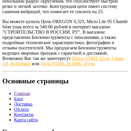
небольшой радиус скругления, что способствует быстрой
резке и легкой заточке. Конструкция цепи имеет систему
гашения вибраций, что помогает ее снизить на 25.
Вы можете купить Цепь OREGON 0,325, Micro Lite 95 Chamfe
64зв упак всего за 540.00 рублей в интернет магазине
"СТРОИТЕЛЬСТВО В РОССИИ. РУ". В магазине
представлены Бензоинструменты с описаниями, а также
подробные технические характеристики, фотографии и
отзывы посетителей. Мы предлагаем Бензоинструменты
ведущих мировых брендов с гарантией и доставкой.
Возможно Вас так же заинтересут
Шина STIHL 45см, 1,6мм,
3/8, Rollomatic
или
Цепь STIHL 36 RМС 45см
.
Основные
страницы
Главная
Блог
Доставка
Оплата
Контакты
Карта сайта