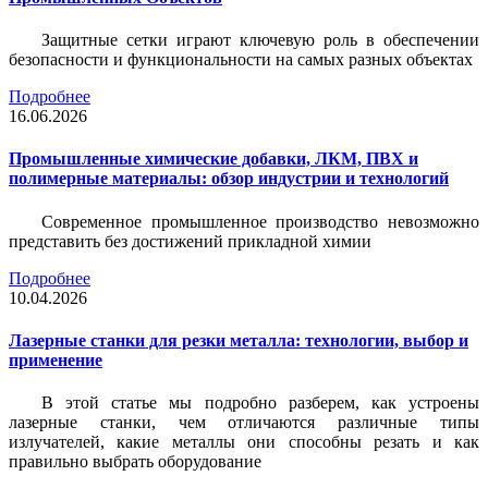
Защитные сетки играют ключевую роль в обеспечении
безопасности и функциональности на самых разных объектах
Подробнее
16.06.2026
Промышленные химические добавки, ЛКМ, ПВХ и
полимерные материалы: обзор индустрии и технологий
Современное промышленное производство невозможно
представить без достижений прикладной химии
Подробнее
10.04.2026
Лазерные станки для резки металла: технологии, выбор и
применение
В этой статье мы подробно разберем, как устроены
лазерные станки, чем отличаются различные типы
излучателей, какие металлы они способны резать и как
правильно выбрать оборудование