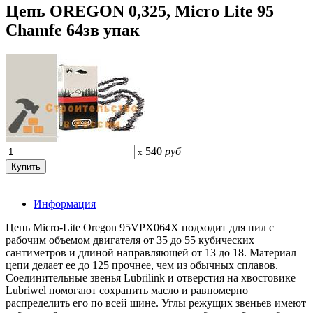
Цепь OREGON 0,325, Micro Lite 95
Chamfe 64зв упак
540
руб
x
Информация
Цепь Micro-Lite Oregon 95VPX064X подходит для пил с
рабочим объемом двигателя от 35 до 55 кубических
сантиметров и длиной направляющей от 13 до 18. Материал
цепи делает ее до 125 прочнее, чем из обычных сплавов.
Соединительные звенья Lubrilink и отверстия на хвостовике
Lubriwel помогают сохранить масло и равномерно
распределить его по всей шине. Углы режущих звеньев имеют