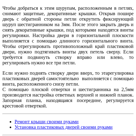
Чтобы добраться к этим шурупам, расположенным в петлях,
снимают защитные, декоративные крышки. Открыв пошире
дверь с обратной стороны петли открутить фиксирующий
шуруп шестигранником на 3мм. После этого закрыть дверь и
снять декоративные крышки, под которыми находятся винты
регулировки. Настройка двери в горизонтальной плоскости
выполняется с помощью длинного горизонтального винта.
Чтобы отрегулировать противоположный край пластиковой
двери, нужно подтягивать винты двух петель сверху. Если
требуется подвинуть створку вправо или влево, то
регулировать нужно все три петли.
Если нужно поднять створку двери вверх, то этарегулировка
пластиковых дверей самостоятельно выполняется с помощью
винта, расположенного снизу петли.
С помощью плоской отвертки и шестигранника на 2,5мм
производится настройка ответных верхней и нижней планок.
Запорная планка, находящаяся посередине, регулируется
крестовой отверткой.
Ремонт крыши своими руками
Установка пластиковых дверей своими руками