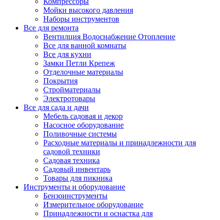
Компрессоры
Мойки высокого давления
Наборы инструментов
Все для ремонта
Вентилция Водоснабжение Отопление
Все для ванной комнаты
Все для кухни
Замки Петли Крепеж
Отделочные материалы
Покрытия
Стройматериалы
Электротовары
Все для сада и дачи
Мебель садовая и декор
Насосное оборудование
Поливочные системы
Расходные материалы и принадлежности для
садовой техники
Садовая техника
Садовый инвентарь
Товары для пикника
Инструменты и оборудование
Бензоинструменты
Измерительное оборудование
Принадлежности и оснастка для