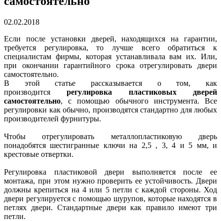
самостоятельно
02.02.2018
Если после установки дверей, находящихся на гарантии,
требуется регулировка, то лучше всего обратиться к
специалистам фирмы, которая устанавливала вам их. Или,
при окончании гарантийного срока отрегулировать двери
самостоятельно.
В этой статье рассказывается о том, как
производится
регулировка пластиковых дверей
самостоятельно
, с помощью обычного инструмента. Все
регулировки как обычно, производятся стандартно для любых
производителей фурнитуры.
Чтобы отрегулировать металлопластиковую дверь
понадобятся шестигранные ключи на 2,5 , 3, 4 и 5 мм, и
крестовые отвертки.
Регулировка пластиковой двери выполняется после ее
монтажа, при этом нужно проверить ее устойчивость. Двери
должны крепиться на 4 или 5 петли с каждой стороны. Ход
двери регулируется с помощью шурупов, которые находятся в
петлях двери. Стандартные двери как правило имеют три
петли.