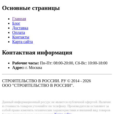
Основные
страницы
Главная
Блог
Доставка
Оплата
Контакты
Карта сайта
Контактная
информация
Рабочие часы:
Пн-Пт: 08:00-20:00, Сб-Вс: 10:00-18:00
Адрес:
г. Москва
СТРОИТЕЛЬСТВО В РОССИИ. РУ © 2014 - 2026
ООО "СТРОИТЕЛЬСТВО В РОССИИ".
Данный информационный ресурс не является публичной офертой. Наличие
и стоимость товаров уточняйте по телефону. Производители оставляют за
собой право изменять технические характеристики и внешний вид товаров